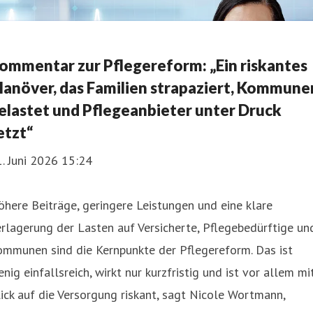
ommentar zur Pflegereform: „Ein riskantes
anöver, das Familien strapaziert, Kommune
elastet und Pflegeanbieter unter Druck
etzt“
. Juni 2026 15:24
here Beiträge, geringere Leistungen und eine klare
rlagerung der Lasten auf Versicherte, Pflegebedürftige un
ommunen sind die Kernpunkte der Pflegereform. Das ist
nig einfallsreich, wirkt nur kurzfristig und ist vor allem mi
ick auf die Versorgung riskant, sagt Nicole Wortmann,