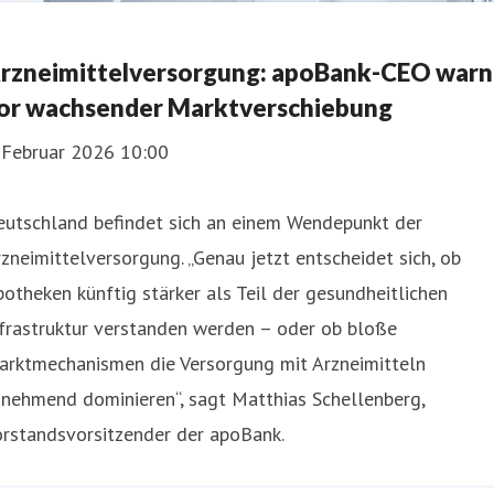
rzneimittelversorgung: apoBank-CEO warn
or wachsender Marktverschiebung
. Februar 2026 10:00
eutschland befindet sich an einem Wendepunkt der
zneimittelversorgung. „Genau jetzt entscheidet sich, ob
otheken künftig stärker als Teil der gesundheitlichen
frastruktur verstanden werden – oder ob bloße
arktmechanismen die Versorgung mit Arzneimitteln
unehmend dominieren“, sagt Matthias Schellenberg,
orstandsvorsitzender der apoBank.