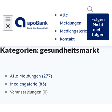
Im Newsro
Alle
Folgen
Meldungen
Nicht
mehr
Mediengalerie
folgen
Kontakt
Kategorien: gesundheitsmarkt
Alle Meldungen (277)
Mediengalerie (83)
Veranstaltungen (0)