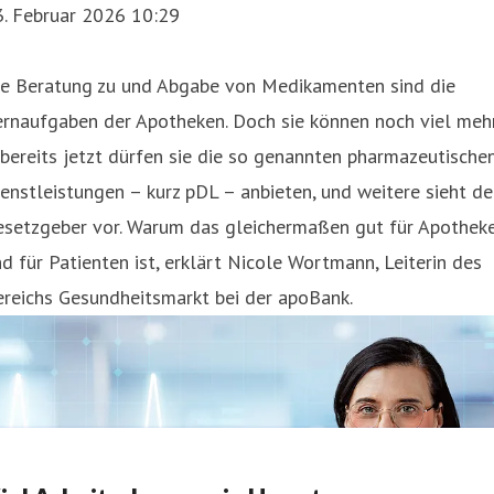
3. Februar 2026 10:29
ie Beratung zu und Abgabe von Medikamenten sind die
ernaufgaben der Apotheken. Doch sie können noch viel meh
bereits jetzt dürfen sie die so genannten pharmazeutische
enstleistungen – kurz pDL – anbieten, und weitere sieht de
esetzgeber vor. Warum das gleichermaßen gut für Apothek
d für Patienten ist, erklärt Nicole Wortmann, Leiterin des
reichs Gesundheitsmarkt bei der apoBank.