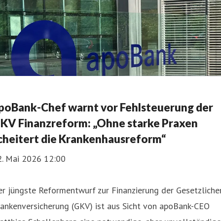
poBank-Chef warnt vor Fehlsteuerung der
KV Finanzreform: „Ohne starke Praxen
cheitert die Krankenhausreform“
2. Mai 2026 12:00
r jüngste Reformentwurf zur Finanzierung der Gesetzliche
rankenversicherung (GKV) ist aus Sicht von apoBank-CEO