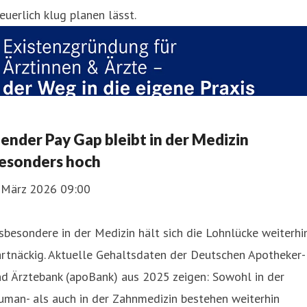
euerlich klug planen lässt.
ender Pay Gap bleibt in der Medizin
esonders hoch
. März 2026 09:00
sbesondere in der Medizin hält sich die Lohnlücke weiterhi
rtnäckig. Aktuelle Gehaltsdaten der Deutschen Apotheker-
d Ärztebank (apoBank) aus 2025 zeigen: Sowohl in der
man- als auch in der Zahnmedizin bestehen weiterhin