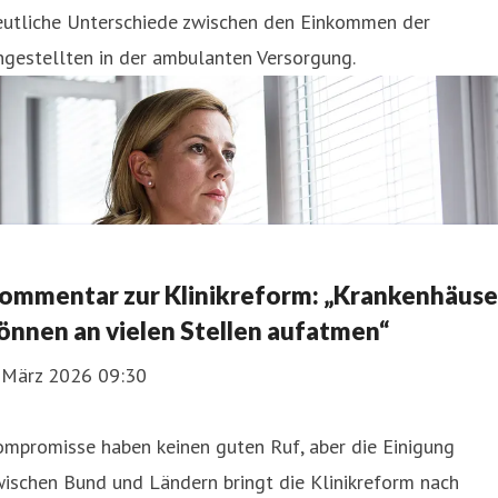
eutliche Unterschiede zwischen den Einkommen der
gestellten in der ambulanten Versorgung.
ommentar zur Klinikreform: „Krankenhäuse
önnen an vielen Stellen aufatmen“
. März 2026 09:30
ompromisse haben keinen guten Ruf, aber die Einigung
ischen Bund und Ländern bringt die Klinikreform nach