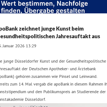
poBank zeichnet junge Kunst beim
esundheitspolitischen Jahresauftakt aus
. Januar 2026 13:29
e junge Düsseldorfer Kunst und der Gesundheitspolitische
hresauftakt der Deutschen Apotheker- und Ärztebank
apoBank) gehören zusammen wie Pinsel und Leinwand.
reits zum 14. Mal vergab die apoBank in diesem Rahmen ih
unststipendium und den Publikumspreis an Studierende der
unstakademie Düsseldorf.