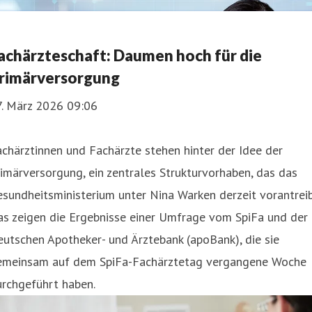
achärzteschaft: Daumen hoch für die
rimärversorgung
7. März 2026 09:06
chärztinnen und Fachärzte stehen hinter der Idee der
imärversorgung, ein zentrales Strukturvorhaben, das das
sundheitsministerium unter Nina Warken derzeit vorantreib
as zeigen die Ergebnisse einer Umfrage vom SpiFa und der
utschen Apotheker- und Ärztebank (apoBank), die sie
emeinsam auf dem SpiFa-Fachärztetag vergangene Woche
urchgeführt haben.