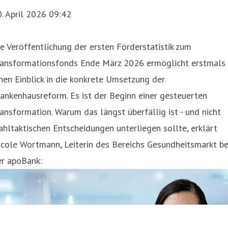
. April 2026 09:42
e Veröffentlichung der ersten Förderstatistik zum
ransformationsfonds Ende März 2026 ermöglicht erstmals
nen Einblick in die konkrete Umsetzung der
ankenhausreform. Es ist der Beginn einer gesteuerten
ansformation. Warum das längst überfällig ist - und nicht
hltaktischen Entscheidungen unterliegen sollte, erklärt
cole Wortmann, Leiterin des Bereichs Gesundheitsmarkt be
er apoBank: