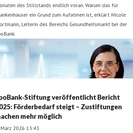
naten des Stillstands endlich voran. Warum das für
ankenhäuser ein Grund zum Aufatmen ist, erklärt Nicole
rtmann, Leiterin des Bereichs Gesundheitsmarkt bei der
poBank.
poBank‑Stiftung veröffentlicht Bericht
025: Förderbedarf steigt – Zustiftungen
achen mehr möglich
. März 2026 13:43