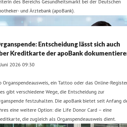
iterin des Bereichs Gesundheitsmarkt bei der Deutschen
otheker- und Ärztebank (apoBank).
rganspende: Entscheidung lässt sich auch
ber Kreditkarte der apoBank dokumentiere
 Juni 2026 09:30
b Organspendeausweis, ein Tattoo oder das Online-Registe
es gibt verschiedene Wege, die Entscheidung zur
ganspende festzuhalten. Die apoBank bietet seit Anfang d
hres eine weitere Option: die Life Donor Card – eine
editkarte, die zugleich als Organspendeausweis dient.