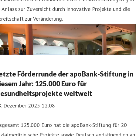
 Anlass zur Zuversicht durch innovative Projekte und die
reitschaft zur Veränderung.
etzte Förderrunde der apoBank-Stiftung in
iesem Jahr: 125.000 Euro für
esundheitsprojekte weltweit
8. Dezember 2025 12:08
nsgesamt 125.000 Euro hat die apoBank-Stiftung für 20
zialmedizinische Projekte sowie Deutschlandstipendien an