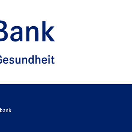
ebank