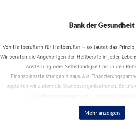
Bank der Gesundheit
Von Heilberuflern für Heilberufler – so lautet das Prinzip
Wir beraten die Angehörigen der Heilberufe in jeder Lebe
Anstellung oder Selbständigkeit bis in den Ruh
Finanzdienstleistungen hinaus. Als Finanzierungspart
begleiten wir zudem die Standesorganisationen, Berufsv
Gesundheitsversorgung und Unternehmen im G
Mehr anzeigen