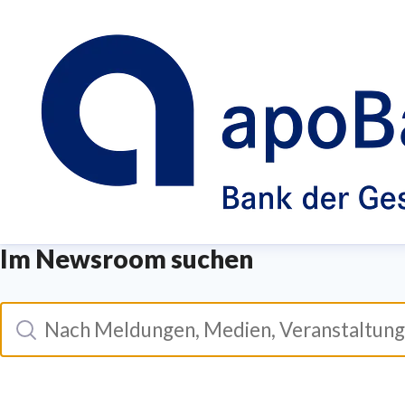
Im Newsroom suchen
Suche
Nach meldungen, medien, veranstaltungen suchen