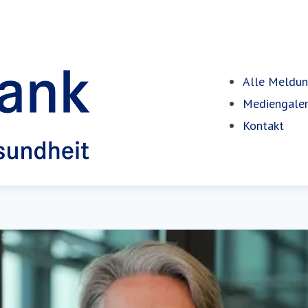
Alle Meldu
Mediengaler
Kontakt
(cur