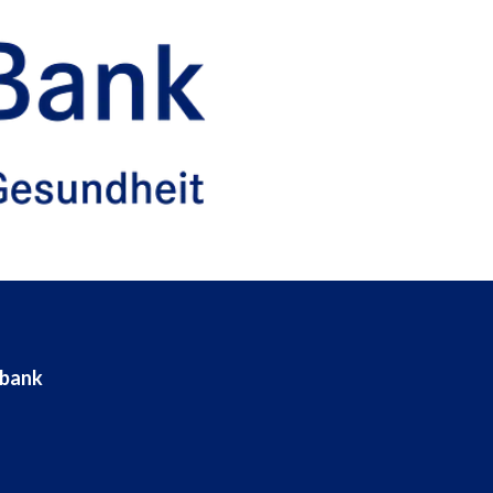
ebank