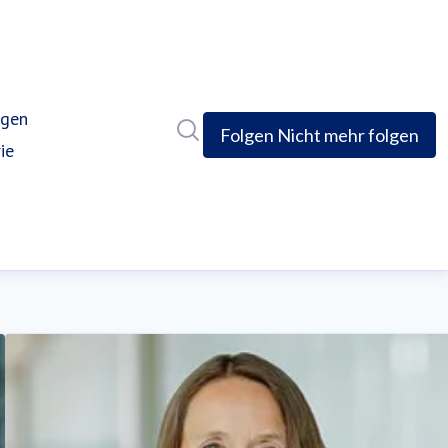
ngen
Im Newsroom suchen
Folgen
Nicht mehr folgen
ie
rent)