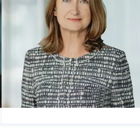
Anita Widera