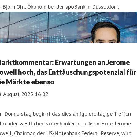
. Björn Ohl, Ökonom bei der apoBank in Düsseldorf.
arktkommentar: Erwartungen an Jerome
owell hoch, das Enttäuschungspotenzial für
ie Märkte ebenso
8. August 2025 16:02
 Donnerstag beginnt das diesjährige dreitägige Treffen
hrender westlicher Notenbanker in Jackson Hole. Jerome
owell, Chairman der US-Notenbank Federal Reserve, wird