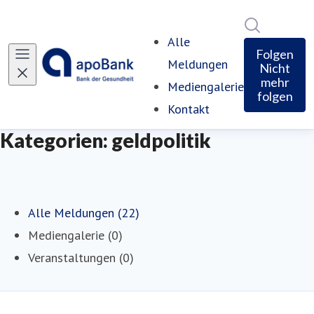
Im Newsro
Alle
Folgen
Meldungen
Nicht
mehr
Mediengalerie
folgen
Kontakt
Kategorien: geldpolitik
Alle Meldungen (22)
Mediengalerie (0)
Veranstaltungen (0)