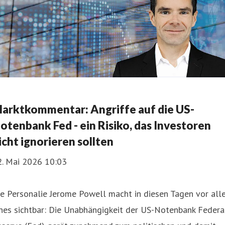
arktkommentar: Angriffe auf die US-
otenbank Fed - ein Risiko, das Investoren
icht ignorieren sollten
2. Mai 2026 10:03
e Personalie Jerome Powell macht in diesen Tagen vor all
nes sichtbar: Die Unabhängigkeit der US-Notenbank Federa