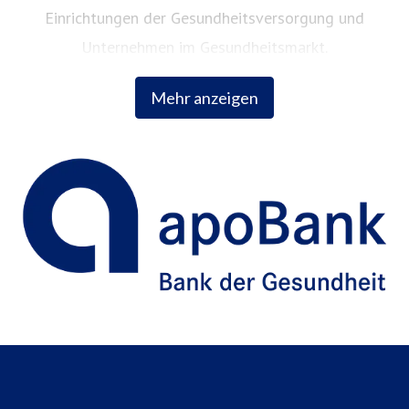
Einrichtungen der Gesundheitsversorgung und
Unternehmen im Gesundheitsmarkt.
Mehr anzeigen