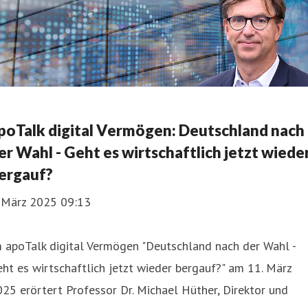
poTalk digital Vermögen: Deutschland nach
er Wahl - Geht es wirtschaftlich jetzt wiede
ergauf?
. März 2025 09:13
 apoTalk digital Vermögen "Deutschland nach der Wahl -
ht es wirtschaftlich jetzt wieder bergauf?" am 11. März
25 erörtert Professor Dr. Michael Hüther, Direktor und