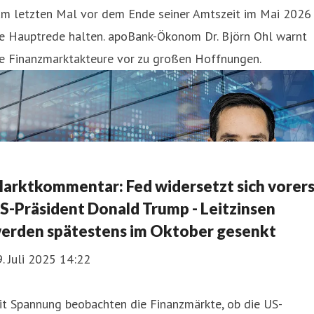
um letzten Mal vor dem Ende seiner Amtszeit im Mai 2026
ie Hauptrede halten. apoBank-Ökonom Dr. Björn Ohl warnt
ie Finanzmarktakteure vor zu großen Hoffnungen.
arktkommentar: Fed widersetzt sich vorers
S-Präsident Donald Trump - Leitzinsen
erden spätestens im Oktober gesenkt
. Juli 2025 14:22
it Spannung beobachten die Finanzmärkte, ob die US-