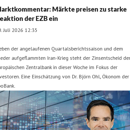
arktkommentar: Märkte preisen zu starke
eaktion der EZB ein
. Juli 2026 12:35
eben der angelaufenen Quartalsberichtssaison und dem
eder aufgeflammten Iran-Krieg steht der Zinsentscheid de
ropäischen Zentralbank in dieser Woche im Fokus der
vestoren. Eine Einschätzung von Dr. Björn Ohl, Ökonom der
poBank.