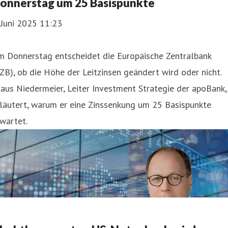
onnerstag um 25 Basispunkte
 Juni 2025 11:23
m Donnerstag entscheidet die Europäische Zentralbank
ZB), ob die Höhe der Leitzinsen geändert wird oder nicht.
aus Niedermeier, Leiter Investment Strategie der apoBank,
läutert, warum er eine Zinssenkung um 25 Basispunkte
wartet.