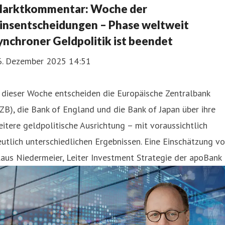
arktkommentar: Woche der
insentscheidungen – Phase weltweit
ynchroner Geldpolitik ist beendet
6. Dezember 2025 14:51
 dieser Woche entscheiden die Europäische Zentralbank
ZB), die Bank of England und die Bank of Japan über ihre
itere geldpolitische Ausrichtung – mit voraussichtlich
utlich unterschiedlichen Ergebnissen. Eine Einschätzung v
aus Niedermeier, Leiter Investment Strategie der apoBank