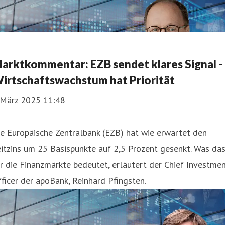
arktkommentar: EZB sendet klares Signal -
irtschaftswachstum hat Priorität
. März 2025 11:48
e Europäische Zentralbank (EZB) hat wie erwartet den
itzins um 25 Basispunkte auf 2,5 Prozent gesenkt. Was da
r die Finanzmärkte bedeutet, erläutert der Chief Investme
ficer der apoBank, Reinhard Pfingsten.