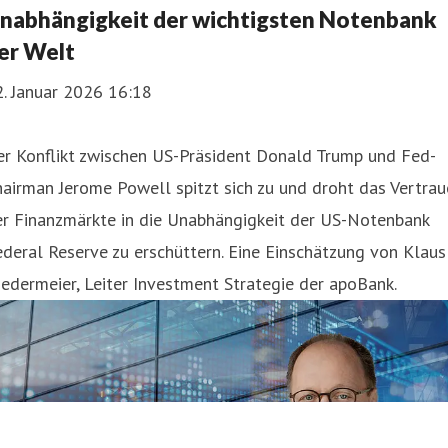
nabhängigkeit der wichtigsten Notenbank
er Welt
. Januar 2026 16:18
er Konflikt zwischen US-Präsident Donald Trump und Fed-
airman Jerome Powell spitzt sich zu und droht das Vertra
er Finanzmärkte in die Unabhängigkeit der US-Notenbank
deral Reserve zu erschüttern. Eine Einschätzung von Klaus
edermeier, Leiter Investment Strategie der apoBank.