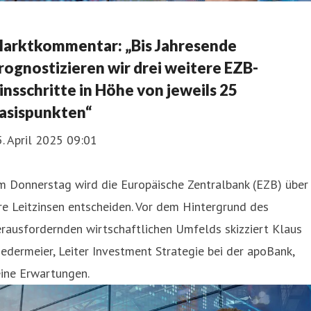
arktkommentar: „Bis Jahresende
rognostizieren wir drei weitere EZB-
insschritte in Höhe von jeweils 25
asispunkten“
. April 2025 09:01
m Donnerstag wird die Europäische Zentralbank (EZB) über
re Leitzinsen entscheiden. Vor dem Hintergrund des
rausfordernden wirtschaftlichen Umfelds skizziert Klaus
edermeier, Leiter Investment Strategie bei der apoBank,
eine Erwartungen.