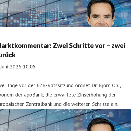
arktkommentar: Zwei Schritte vor – zwei
urück
 Juni 2026 10:05
ei Tage vor der EZB-Ratssitzung ordnet Dr. Björn Ohl,
konom der apoBank, die erwartete Zinserhöhung der
ropäischen Zentralbank und die weiteren Schritte ein.