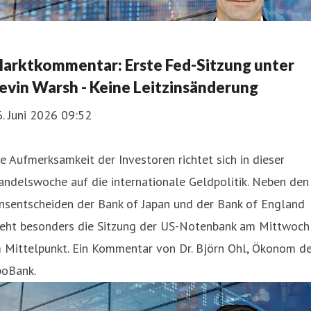
arktkommentar: Erste Fed-Sitzung unter
evin Warsh - Keine Leitzinsänderung
. Juni 2026 09:52
e Aufmerksamkeit der Investoren richtet sich in dieser
ndelswoche auf die internationale Geldpolitik. Neben den
nsentscheiden der Bank of Japan und der Bank of England
teht besonders die Sitzung der US-Notenbank am Mittwoch
 Mittelpunkt. Ein Kommentar von Dr. Björn Ohl, Ökonom de
poBank.