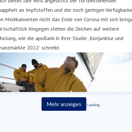
ch dieses Jahr wird angesichts der fortbestehenden
appheit an Impfstoffen und der noch geringen Verfügbarke
n Medikamenten nicht das Ende von Corona mit sich bringe
rtschaftlich hingegen stehen die Zeichen auf weitere
holung, wie die apoBank in ihrer Studie „Konjunktur und
nanzmärkte 2022“ schreibt.
Mehr anzeigen
Loading...