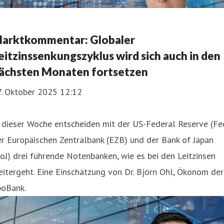
arktkommentar: Globaler
eitzinssenkungszyklus wird sich auch in den
ächsten Monaten fortsetzen
7. Oktober 2025 12:12
 dieser Woche entscheiden mit der US-Federal Reserve (Fe
r Europäischen Zentralbank (EZB) und der Bank of Japan
oJ) drei führende Notenbanken, wie es bei den Leitzinsen
itergeht. Eine Einschätzung von Dr. Björn Ohl, Ökonom der
poBank.