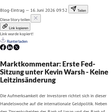
Blog-Eintrag
—
16. Juni 2026 09:52
Teilen
Diese Story teilen
Link kopieren
Link wurde kopiert!
Runterladen
Marktkommentar: Erste Fed-
Sitzung unter Kevin Warsh - Keine
Leitzinsänderung
Die Aufmerksamkeit der Investoren richtet sich in dieser
Handelswoche auf die internationale Geldpolitik. Neben
den Zinsentscheiden der Bank of Japan und der Bank of