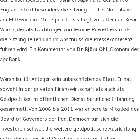
England steht besonders die Sitzung der US-Notenbank
am Mittwoch im Mittelpunkt. Das liegt vor allem an Kevin
Warsh, der als Nachfolger von Jerome Powell erstmals
die Sitzung leiten und im Anschluss die Pressekonferenz
führen wird. Ein Kommentar von
Dr. Björn Ohl
, Ökonom der
apoBank.
Warsh ist für Anleger kein unbeschriebenes Blatt. Er hat
sowohl in der privaten Finanzwirtschaft als auch als
Geldpolitiker im öffentlichen Dienst berufliche Erfahrung
gesammelt. Von 2006 bis 2011 war er bereits Mitglied des
Board of Governors der Fed. Dennoch tun sich die
Investoren schwer, die weitere geldpolitische Ausrichtung
unter dem neuen Fed-Vorsitzenden einzuschätzen.