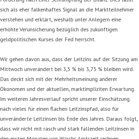
sich als eher falkenhaftes Signal an die Marktteilnehmer
verstehen und erklärt, weshalb unter Anlegern eine
erhöhte Verunsicherung bezüglich des zukünftigen
geldpolitischen Kurses der Fed herrscht.
Wir gehen davon aus, dass der Leitzins auf der Sitzung am
Mittwoch unverändert bei 3,5 % bis 3,75 % bleiben wird.
Das deckt sich mit der Mehrheitsmeinung anderer
Ökonomen und der aktuellen, marktimpliziten Erwartung.
Im weiteren Jahresverlauf spricht unserer Einschätzung
nach vieles für einen flachen Leitzinspfad, also für
unveränderte Leitzinsen bis Ende des Jahres. Daraus folgt,
dass wir nicht mit rasch und stark fallenden Leitzinsen in
den ersten Monaten von Warshs Amtszeit rechnen.