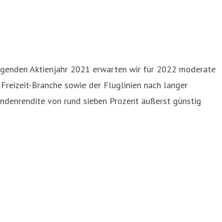
rragenden Aktienjahr 2021 erwarten wir für 2022 moderate
 Freizeit-Branche sowie der Fluglinien nach langer
dendenrendite von rund sieben Prozent äußerst günstig