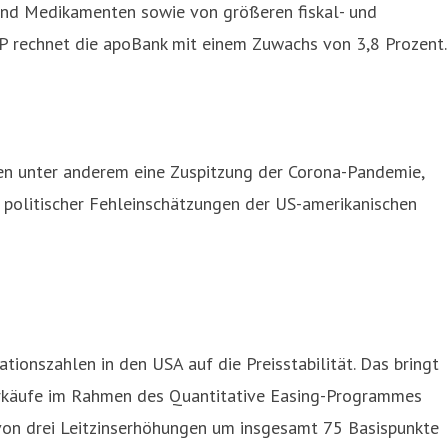
und Medikamenten sowie von größeren fiskal- und
IP rechnet die apoBank mit einem Zuwachs von 3,8 Prozent.
len unter anderem eine Zuspitzung der Corona-Pandemie,
 politischer Fehleinschätzungen der US-amerikanischen
ationszahlen in den USA auf die Preisstabilität. Das bringt
pierkäufe im Rahmen des Quantitative Easing-Programmes
 von drei Leitzinserhöhungen um insgesamt 75 Basispunkte