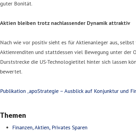
guter Bonität.
Aktien bleiben trotz nachlassender Dynamik attraktiv
Nach wie vor positiv sieht es für Aktienanleger aus, sel
Aktienrenditen und stattdessen viel Bewegung unter der Ob
Durststrecke die US-Technologietitel hinter sich lassen kö
bewertet.
Publikation „apoStrategie – Ausblick auf Konjunktur und 
Themen
Finanzen, Aktien, Privates Sparen