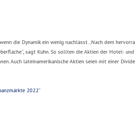
bst wenn die Dynamik ein wenig nachlässt. „Nach dem hervo
erfläche“, sagt Kühn. So sollten die Aktien der Hotel- und
nnen. Auch lateinamerikanische Aktien seien mit einer Divi
Finanzmärkte 2022“