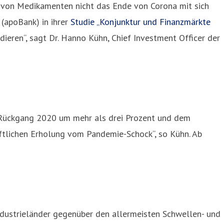
t von Medikamenten nicht das Ende von Corona mit sich
 (apoBank) in ihrer
Studie „Konjunktur und Finanzmärkte
ieren“, sagt Dr. Hanno Kühn, Chief Investment Officer der
 Rückgang 2020 um mehr als drei Prozent und dem
ftlichen Erholung vom Pandemie-Schock“, so Kühn. Ab
Industrieländer gegenüber den allermeisten Schwellen- und