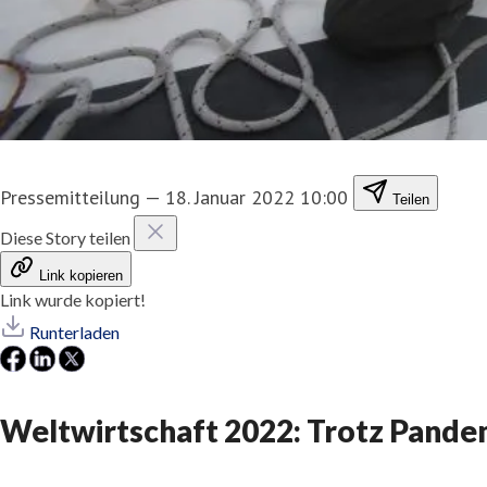
Pressemitteilung
—
18. Januar 2022 10:00
Teilen
Diese Story teilen
Link kopieren
Link wurde kopiert!
Runterladen
Weltwirtschaft 2022: Trotz Pand