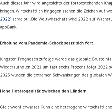
Auch dieses Jahr wird angesichts der fortbestehenden Kna
bringen. Wirtschaftlich hingegen stehen die Zeichen auf w
2022“
schreibt: „Die Weltwirtschaft wird 2022 auf Wachstum
apoBank.
Erholung vom Pandemie-Schock setzt sich fort
Jüngsten Prognosen zufolge werde das globale Bruttoinla
Wiederaufholen 2021 um fast sechs Prozent folgt 2022 so
2023 würden die extremen Schwankungen des globalen Wac
Hohe Heterogenität zwischen den Ländern
Gleichwohl erwartet Kühn eine heterogene wirtschaftliche