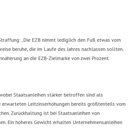
Straffung: „Die EZB nimmt lediglich den Fuß etwas vom
reise beruhe, die im Laufe des Jahres nachlassen sollten.
nnäherung an die EZB-Zielmarke von zwei Prozent.
 wobei Staatsanleihen stärker betroffen sind als
 erwarteten Leitzinserhöhungen bereits größtenteils vom
hen. Zurückhaltung ist bei Staatsanleihen von
den. Ein höheres Gewicht erhalten Unternehmensanleihen