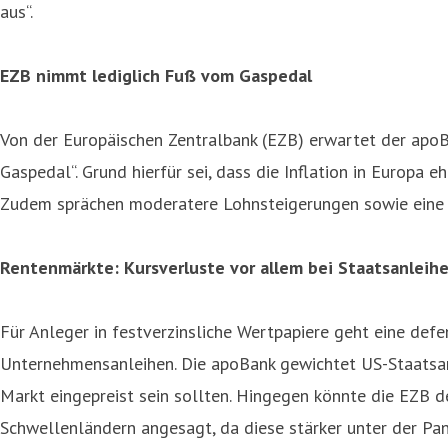
aus“.
EZB nimmt lediglich Fuß vom Gaspedal
Von der Europäischen Zentralbank (EZB) erwartet der apo
Gaspedal“. Grund hierfür sei, dass die Inflation in Europa
Zudem sprächen moderatere Lohnsteigerungen sowie eine h
Rentenmärkte: Kursverluste vor allem bei Staatsanleih
Für Anleger in festverzinsliche Wertpapiere geht eine defe
Unternehmensanleihen. Die apoBank gewichtet US-Staatsanl
Markt eingepreist sein sollten. Hingegen könnte die EZB d
Schwellenländern angesagt, da diese stärker unter der Pa