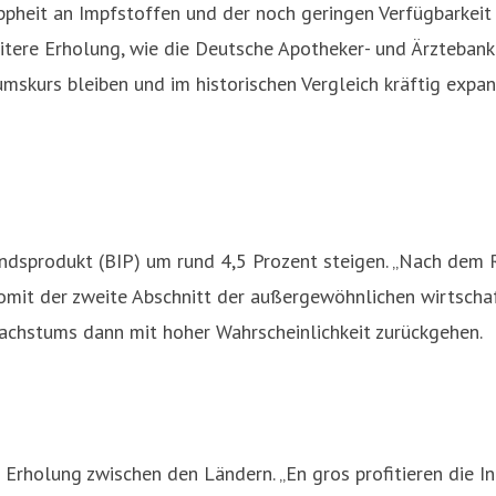
ppheit an Impfstoffen und der noch geringen Verfügbarkei
eitere Erholung, wie die Deutsche Apotheker- und Ärztebank
skurs bleiben und im historischen Vergleich kräftig expand
ndsprodukt (BIP) um rund 4,5 Prozent steigen. „Nach dem
mit der zweite Abschnitt der außergewöhnlichen wirtscha
hstums dann mit hoher Wahrscheinlichkeit zurückgehen.
 Erholung zwischen den Ländern. „En gros profitieren die 