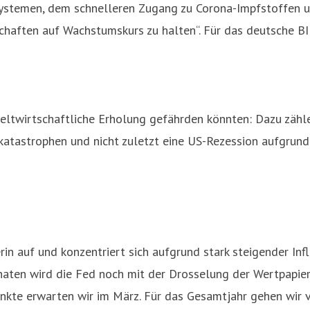
systemen, dem schnelleren Zugang zu Corona-Impfstoffen 
chaften auf Wachstumskurs zu halten“. Für das deutsche B
 weltwirtschaftliche Erholung gefährden könnten: Dazu zäh
katastrophen und nicht zuletzt eine US-Rezession aufgrund
in auf und konzentriert sich aufgrund stark steigender Infl
 Monaten wird die Fed noch mit der Drosselung der Wertpa
punkte erwarten wir im März. Für das Gesamtjahr gehen wir