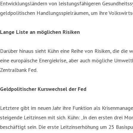
Entwicklungsländern von leistungsfähigeren Gesundheits
geldpolitischen Handlungsspielräumen, um ihre Volkswirts
Lange Liste an möglichen Risiken
Darüber hinaus sieht Kühn eine Reihe von Risiken, die die
eine europäische Energiekrise, aber auch mögliche Umwelt
Zentralbank Fed.
Geldpolitischer Kurswechsel der Fed
Letztere gibt im neuen Jahr ihre Funktion als Krisenmanager
steigende Leitzinsen mit sich. Kühn: „In den ersten drei
beschäftigt sein. Die erste Leitzinserhöhung um 25 Basis