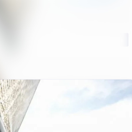
ngen
Im Newsroom suchen
Folgen
Nicht mehr folgen
ie