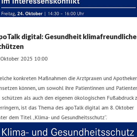
poTalk digital: Gesundheit klimafreundliche
chützen
. Oktober 2025 10:00
elche konkreten Maßnahmen die Arztpraxen und Apotheke
msetzen können, um sowohl ihre Patientinnen und Patiente
u schützen als auch den eigenen ökologischen Fußabdruck 
rringern, ist das Thema des apoTalk digital am 8. Oktober
ter dem Titel „Klima- und Gesundheitsschutz“.