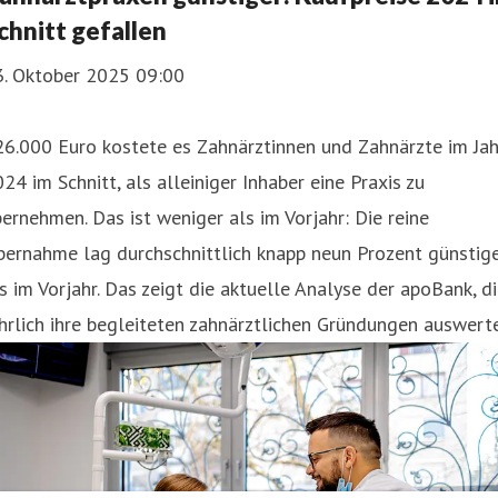
chnitt gefallen
3. Oktober 2025 09:00
6.000 Euro kostete es Zahnärztinnen und Zahnärzte im Jah
24 im Schnitt, als alleiniger Inhaber eine Praxis zu
ernehmen. Das ist weniger als im Vorjahr: Die reine
bernahme lag durchschnittlich knapp neun Prozent günstig
s im Vorjahr. Das zeigt die aktuelle Analyse der apoBank, d
hrlich ihre begleiteten zahnärztlichen Gründungen auswerte