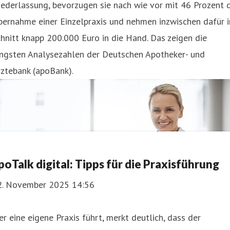
ederlassung, bevorzugen sie nach wie vor mit 46 Prozent 
bernahme einer Einzelpraxis und nehmen inzwischen dafür 
hnitt knapp 200.000 Euro in die Hand. Das zeigen die
üngsten Analysezahlen der Deutschen Apotheker- und
ztebank (apoBank).
poTalk digital: Tipps für die Praxisführung
2. November 2025 14:56
r eine eigene Praxis führt, merkt deutlich, dass der