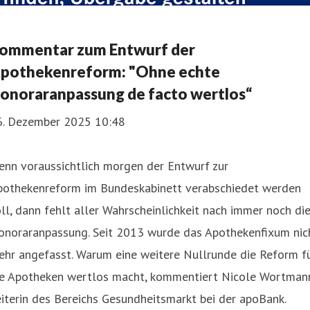
ommentar zum Entwurf der
pothekenreform: "Ohne echte
onoraranpassung de facto wertlos“
6. Dezember 2025 10:48
enn voraussichtlich morgen der Entwurf zur
pothekenreform im Bundeskabinett verabschiedet werden
ll, dann fehlt aller Wahrscheinlichkeit nach immer noch di
onoraranpassung. Seit 2013 wurde das Apothekenfixum nic
ehr angefasst. Warum eine weitere Nullrunde die Reform f
ie Apotheken wertlos macht, kommentiert Nicole Wortman
iterin des Bereichs Gesundheitsmarkt bei der apoBank.