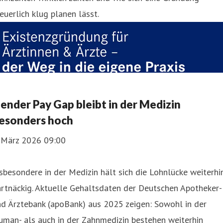
euerlich klug planen lässt.
ender Pay Gap bleibt in der Medizin
esonders hoch
. März 2026 09:00
sbesondere in der Medizin hält sich die Lohnlücke weiterhi
rtnäckig. Aktuelle Gehaltsdaten der Deutschen Apotheker-
d Ärztebank (apoBank) aus 2025 zeigen: Sowohl in der
man- als auch in der Zahnmedizin bestehen weiterhin