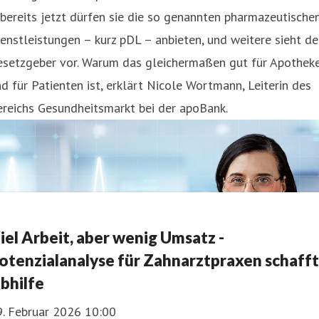
bereits jetzt dürfen sie die so genannten pharmazeutische
enstleistungen – kurz pDL – anbieten, und weitere sieht de
esetzgeber vor. Warum das gleichermaßen gut für Apothek
d für Patienten ist, erklärt Nicole Wortmann, Leiterin des
reichs Gesundheitsmarkt bei der apoBank.
iel Arbeit, aber wenig Umsatz -
otenzialanalyse für Zahnarztpraxen schafft
bhilfe
9. Februar 2026 10:00