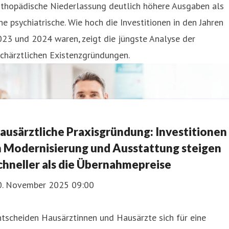
rthopädische Niederlassung deutlich höhere Ausgaben als
ne psychiatrische. Wie hoch die Investitionen in den Jahren
23 und 2024 waren, zeigt die jüngste Analyse der
chärztlichen Existenzgründungen.
ausärztliche Praxisgründung: Investitionen
n Modernisierung und Ausstattung steigen
chneller als die Übernahmepreise
0. November 2025 09:00
tscheiden Hausärztinnen und Hausärzte sich für eine