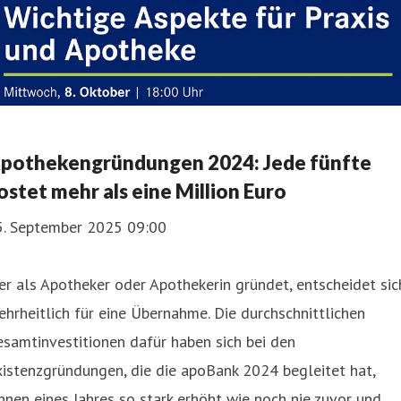
pothekengründungen 2024: Jede fünfte
ostet mehr als eine Million Euro
5. September 2025 09:00
r als Apotheker oder Apothekerin gründet, entscheidet sic
hrheitlich für eine Übernahme. Die durchschnittlichen
samtinvestitionen dafür h aben sich bei den
istenzgründungen, die die apoBank 2024 begleitet hat,
nnen eines Jahres so stark erhöht wie noch nie zuvor und