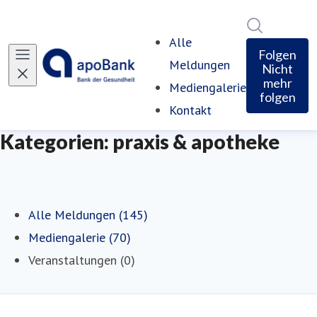
Im Newsro
Alle
Folgen
Meldungen
Nicht
mehr
Mediengalerie
folgen
Kontakt
Kategorien: praxis & apotheke
Alle Meldungen (145)
Mediengalerie (70)
Veranstaltungen (0)