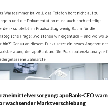
s Wartezimmer ist voll, das Telefon hört nicht auf zu
lingeln und die Dokumentation muss auch noch erledigt
rden - so bleibt im Praxisalltag wenig Raum für die
rategische Frage: „Wo stehen wir eigentlich – und wo woll
r hin?“ Genau an diesem Punkt setzt ein neues Angebot der
axisberatung der apoBank an: Die Praxispotenzialanalyse f
edergelassene Zahnärzte.
rzneimittelversorgung: apoBank-CEO warn
or wachsender Marktverschiebung