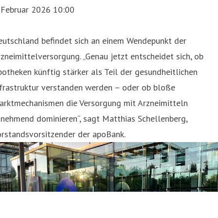
. Februar 2026 10:00
eutschland befindet sich an einem Wendepunkt der
zneimittelversorgung. „Genau jetzt entscheidet sich, ob
otheken künftig stärker als Teil der gesundheitlichen
frastruktur verstanden werden – oder ob bloße
arktmechanismen die Versorgung mit Arzneimitteln
unehmend dominieren“, sagt Matthias Schellenberg,
orstandsvorsitzender der apoBank.