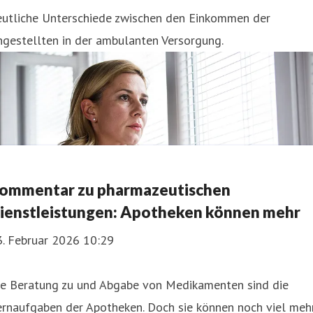
eutliche Unterschiede zwischen den Einkommen der
gestellten in der ambulanten Versorgung.
ommentar zu pharmazeutischen
ienstleistungen: Apotheken können mehr
3. Februar 2026 10:29
ie Beratung zu und Abgabe von Medikamenten sind die
ernaufgaben der Apotheken. Doch sie können noch viel meh