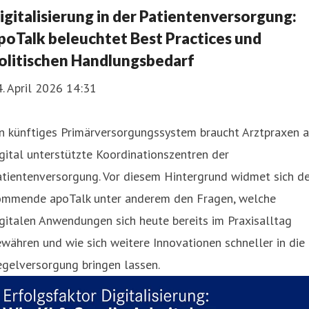
igitalisierung in der Patientenversorgung:
poTalk beleuchtet Best Practices und
olitischen Handlungsbedarf
. April 2026 14:31
n künftiges Primärversorgungssystem braucht Arztpraxen a
gital unterstützte Koordinationszentren der
tientenversorgung. Vor diesem Hintergrund widmet sich de
ommende apoTalk unter anderem den Fragen, welche
gitalen Anwendungen sich heute bereits im Praxisalltag
währen und wie sich weitere Innovationen schneller in die
gelversorgung bringen lassen.