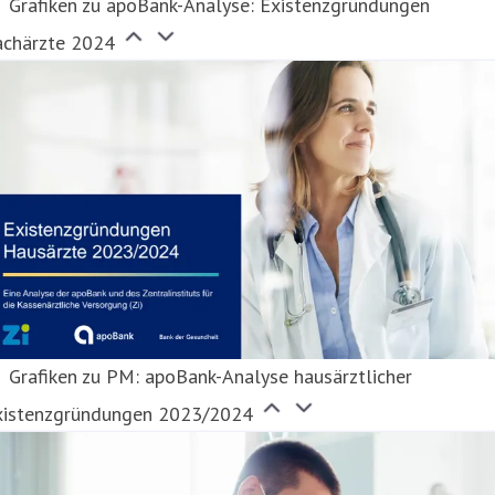
Grafiken zu apoBank-Analyse: Existenzgründungen
achärzte 2024
Grafiken zu PM: apoBank-Analyse hausärztlicher
xistenzgründungen 2023/2024