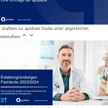
Grafiken zur apoBank Studie unter angestellten
ilberuflern