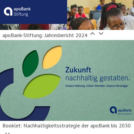
apoBank-Stiftung: Jahresbericht 2024
Booklet: Nachhaltigkeitsstrategie der apoBank bis 2030