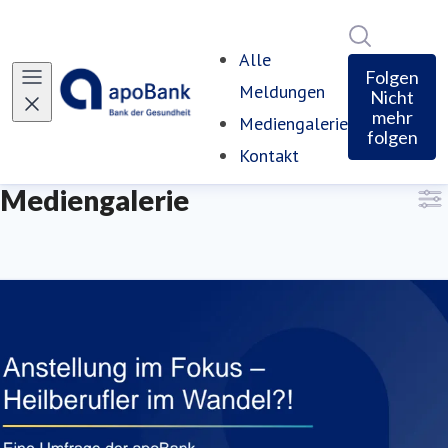
Im Newsro
Alle
Folgen
Meldungen
Nicht
mehr
Mediengalerie
folgen
Kontakt
Mediengalerie