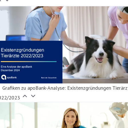
Grafiken zu apoBank-Analyse: Existenzgründungen Tierärz
022/2023