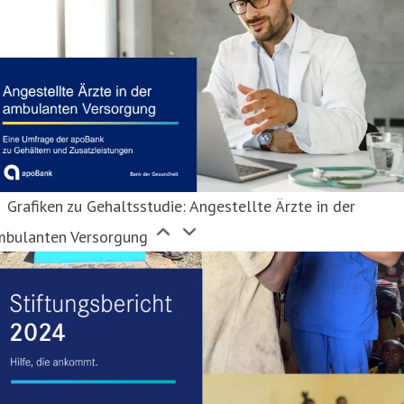
Grafiken zu Gehaltsstudie: Angestellte Ärzte in der
mbulanten Versorgung