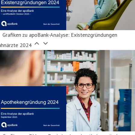
Grafiken zu apoBank-Analyse: Existenzgründungen
ahnärzte 2024