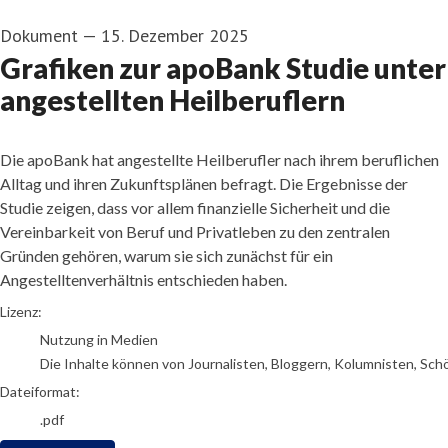
Dokument
—
15. Dezember 2025
Grafiken zur apoBank Studie unter
angestellten Heilberuflern
Die apoBank hat angestellte Heilberufler nach ihrem beruflichen
Alltag und ihren Zukunftsplänen befragt. Die Ergebnisse der
Studie zeigen, dass vor allem finanzielle Sicherheit und die
Vereinbarkeit von Beruf und Privatleben zu den zentralen
Gründen gehören, warum sie sich zunächst für ein
Angestelltenverhältnis entschieden haben.
go to media item
Lizenz:
Nutzung in Medien
Die Inhalte können von Journalisten, Bloggern, Kolumnisten, Sch
Dateiformat:
.pdf