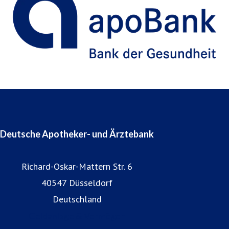
Deutsche Apotheker- und Ärztebank
Richard-Oskar-Mattern Str. 6
40547 Düsseldorf
Deutschland
Geldanlage & Vermögen