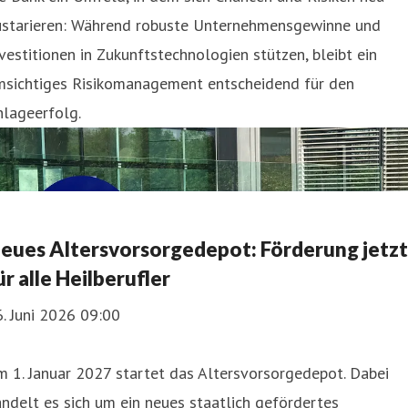
ustarieren: Während robuste Unternehmensgewinne und
vestitionen in Zukunftstechnologien stützen, bleibt ein
msichtiges Risikomanagement entscheidend für den
nlageerfolg.
eues Altersvorsorgedepot: Förderung jetzt
ür alle Heilberufler
. Juni 2026 09:00
 1. Januar 2027 startet das Altersvorsorgedepot. Dabei
ndelt es sich um ein neues staatlich gefördertes