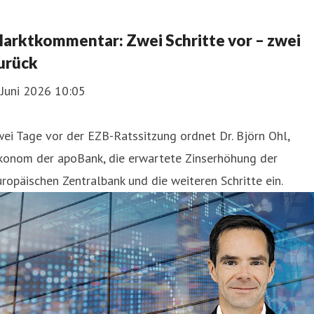
arktkommentar: Zwei Schritte vor – zwei
urück
 Juni 2026 10:05
ei Tage vor der EZB-Ratssitzung ordnet Dr. Björn Ohl,
konom der apoBank, die erwartete Zinserhöhung der
ropäischen Zentralbank und die weiteren Schritte ein.