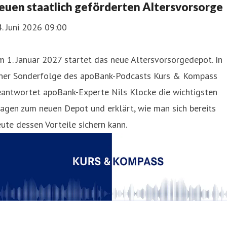
euen staatlich geförderten Altersvorsorge
. Juni 2026 09:00
 1. Januar 2027 startet das neue Altersvorsorgedepot. In
iner Sonderfolge des apoBank-Podcasts Kurs & Kompass
eantwortet apoBank-Experte Nils Klocke die wichtigsten
agen zum neuen Depot und erklärt, wie man sich bereits
ute dessen Vorteile sichern kann.