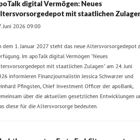
poTalk digital Vermögen: Neues
ltersvorsorgedepot mit staatlichen Zulage
. Juni 2026 09:00
 dem 1. Januar 2027 steht das neue Altersvorsorgedepot z
erfügung. Im apoTalk digital Vermögen "Neues
tersvorsorgedepot mit staatlichen Zulagen" am 24. Juni
26 informieren Finanzjournalistin Jessica Schwarzer und
inhard Pfingsten, Chief Investment Officer der apoBank,
emeinsam über die aktuellen gesetzlichen Entwicklungen u
s diese für die Altersvorsorge bedeuten.