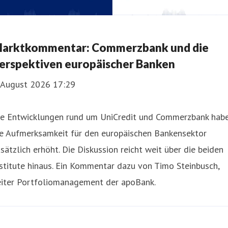
arktkommentar: Commerzbank und die
erspektiven europäischer Banken
. August 2026 17:29
ie Entwicklungen rund um UniCredit und Commerzbank hab
ie Aufmerksamkeit für den europäischen Bankensektor
sätzlich erhöht. Die Diskussion reicht weit über die beiden
stitute hinaus. Ein Kommentar dazu von Timo Steinbusch,
eiter Portfoliomanagement der apoBank.