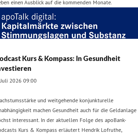
eben einen Ausblick auf die kommenden Monate.
odcast Kurs & Kompass: In Gesundheit
nvestieren
 Juli 2026 09:00
achstumsstärke und weitgehende konjunkturelle
nabhängigkeit machen Gesundheit auch für die Geldanlage
chst interessant. In der aktuellen Folge des apoBank-
odcasts Kurs & Kompass erläutert Hendrik Lofruthe,