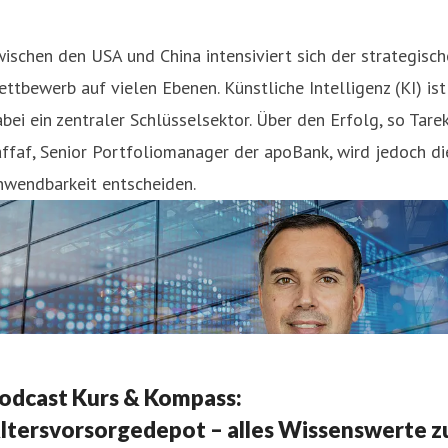
ischen den USA und China intensiviert sich der strategisch
ttbewerb auf vielen Ebenen. Künstliche Intelligenz (KI) ist
bei ein zentraler Schlüsselsektor. Über den Erfolg, so Tare
ffaf, Senior Portfoliomanager der apoBank, wird jedoch di
nwendbarkeit entscheiden.
odcast Kurs & Kompass:
ltersvorsorgedepot – alles Wissenswerte z