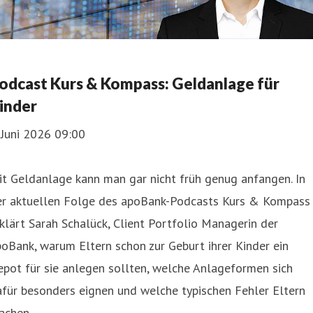
odcast Kurs & Kompass: Geldanlage für
inder
 Juni 2026 09:00
t Geldanlage kann man gar nicht früh genug anfangen. In
er aktuellen Folge des apoBank-Podcasts Kurs & Kompass
klärt Sarah Schalück, Client Portfolio Managerin der
oBank, warum Eltern schon zur Geburt ihrer Kinder ein
pot für sie anlegen sollten, welche Anlageformen sich
für besonders eignen und welche typischen Fehler Eltern
achen.