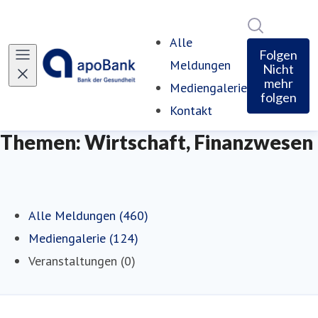
Im Newsro
Alle
Folgen
Meldungen
Nicht
mehr
Mediengalerie
folgen
Kontakt
Themen: Wirtschaft, Finanzwesen
Alle Meldungen (460)
Mediengalerie (124)
Veranstaltungen (0)