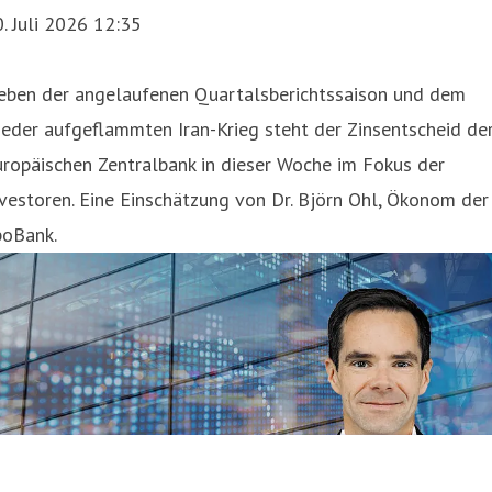
. Juli 2026 12:35
eben der angelaufenen Quartalsberichtssaison und dem
eder aufgeflammten Iran-Krieg steht der Zinsentscheid de
ropäischen Zentralbank in dieser Woche im Fokus der
vestoren. Eine Einschätzung von Dr. Björn Ohl, Ökonom der
poBank.