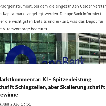
rsorgeinstrument, bei dem die eingezahlten Gelder verstär
m Kapitalmarkt angelegt werden. Die apoBank informiert
er die wichtigsten Details und erklärt, was das Depot für
e Altersvorsorge bedeutet.
arktkommentar: KI – Spitzenleistung
chafft Schlagzeilen, aber Skalierung schafft
ewinne
. Juni 2026 13:31