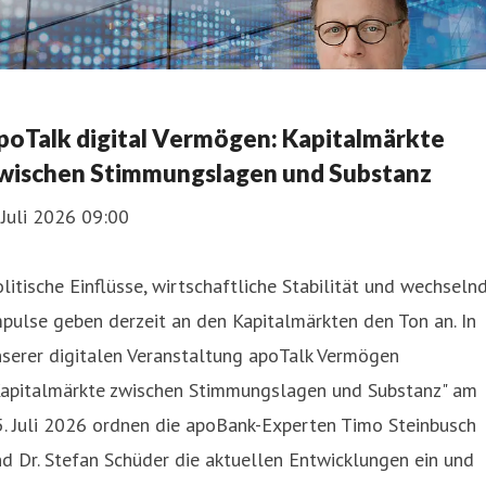
poTalk digital Vermögen: Kapitalmärkte
wischen Stimmungslagen und Substanz
 Juli 2026 09:00
litische Einflüsse, wirtschaftliche Stabilität und wechseln
pulse geben derzeit an den Kapitalmärkten den Ton an. In
serer digitalen Veranstaltung apoTalk Vermögen
Kapitalmärkte zwischen Stimmungslagen und Substanz" am
. Juli 2026 ordnen die apoBank-Experten Timo Steinbusch
d Dr. Stefan Schüder die aktuellen Entwicklungen ein und