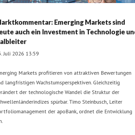
arktkommentar: Emerging Markets sind
eute auch ein Investment in Technologie un
albleiter
. Juli 2026 13:59
merging Markets profitieren von attraktiven Bewertungen
d langfristigen Wachstumsperspektiven. Gleichzeitig
rändert der technologische Wandel die Struktur der
hwellenländerindizes spürbar. Timo Steinbusch, Leiter
ortfoliomanagement der apoBank, ordnet die Entwicklung
n.