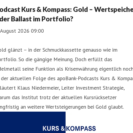
odcast Kurs & Kompass: Gold – Wertspeich
der Ballast im Portfolio?
. August 2026 09:00
old glänzt – in der Schmuckkassette genauso wie im
rtfolio. So die gängige Meinung. Doch erfüllt das
elmetall seine Funktion als Krisenwährung eigentlich noc
n der aktuellen Folge des apoBank-Podcasts Kurs & Kompa
läutert Klaus Niedermeier, Leiter Investment Strategie,
rum das Institut trotz der aktuellen Kursrücksetzer
ngfristig an weitere Wertsteigerungen bei Gold glaubt.