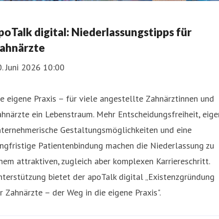
poTalk digital: Niederlassungstipps für
ahnärzte
. Juni 2026 10:00
e eigene Praxis – für viele angestellte Zahnärztinnen und
hnärzte ein Lebenstraum. Mehr Entscheidungsfreiheit, eig
nternehmerische Gestaltungsmöglichkeiten und eine
ngfristige Patientenbindung machen die Niederlassung zu
nem attraktiven, zugleich aber komplexen Karriereschritt.
terstützung bietet der apoTalk digital „Existenzgründung
r Zahnärzte – der Weg in die eigene Praxis".