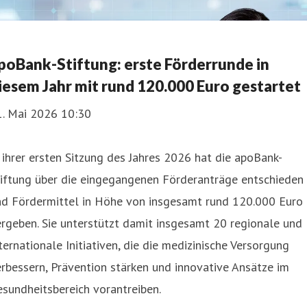
poBank-Stiftung: erste Förderrunde in
iesem Jahr mit rund 120.000 Euro gestartet
1. Mai 2026 10:30
 ihrer ersten Sitzung des Jahres 2026 hat die apoBank-
tiftung über die eingegangenen Förderanträge entschieden
nd Fördermittel in Höhe von insgesamt rund 120.000 Euro
rgeben. Sie unterstützt damit insgesamt 20 regionale und
ternationale Initiativen, die die medizinische Versorgung
rbessern, Prävention stärken und innovative Ansätze im
sundheitsbereich vorantreiben.