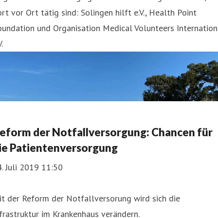
rt vor Ort tätig sind: Solingen hilft e.V., Health Point
undation und Organisation Medical Volunteers Internation
V.
eform der Notfallversorgung: Chancen für
ie Patientenversorgung
. Juli 2019 11:50
t der Reform der Notfallversorung wird sich die
frastruktur im Krankenhaus verändern.