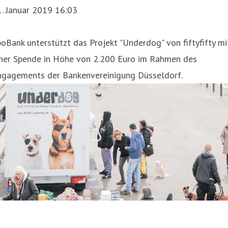
. Januar 2019 16:03
oBank unterstützt das Projekt "​Underdog" von fiftyfifty mi
iner Spende in Höhe von 2.200 Euro im Rahmen des
ngagements der Bankenvereinigung Düsseldorf.