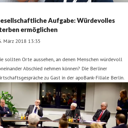
esellschaftliche Aufgabe: Würdevolles
terben ermöglichen
6. März 2018 13:35
ie sollten Orte aussehen, an denen Menschen würdevoll
oneinander Abschied nehmen können? Die Berliner
rtschaftsgespräche zu Gast in der apoBank-Filiale Berlin.