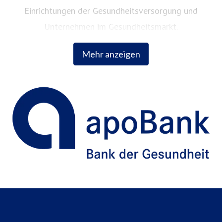
Einrichtungen der Gesundheitsversorgung und
Unternehmen im Gesundheitsmarkt.
Mehr anzeigen