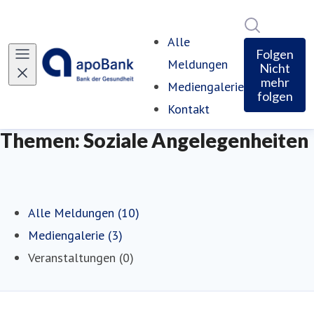
Im Newsro
Alle
Folgen
Meldungen
Nicht
mehr
Mediengalerie
folgen
Kontakt
Themen: Soziale Angelegenheiten
Alle Meldungen (10)
Mediengalerie (3)
Veranstaltungen (0)