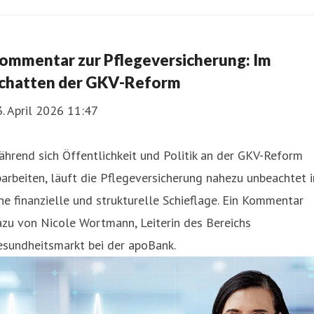
ommentar zur Pflegeversicherung: Im
chatten der GKV-Reform
. April 2026 11:47
hrend sich Öffentlichkeit und Politik an der GKV-Reform
arbeiten, läuft die Pflegeversicherung nahezu unbeachtet i
ne finanzielle und strukturelle Schieflage. Ein Kommentar
zu von Nicole Wortmann, Leiterin des Bereichs
esundheitsmarkt bei der apoBank.