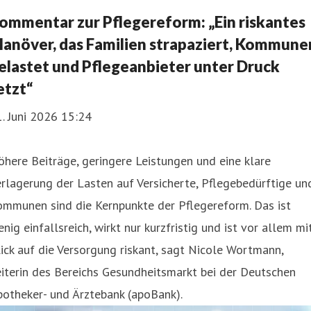
ommentar zur Pflegereform: „Ein riskantes
anöver, das Familien strapaziert, Kommune
elastet und Pflegeanbieter unter Druck
etzt“
. Juni 2026 15:24
here Beiträge, geringere Leistungen und eine klare
rlagerung der Lasten auf Versicherte, Pflegebedürftige un
ommunen sind die Kernpunkte der Pflegereform. Das ist
nig einfallsreich, wirkt nur kurzfristig und ist vor allem mi
ick auf die Versorgung riskant, sagt Nicole Wortmann,
iterin des Bereichs Gesundheitsmarkt bei der Deutschen
otheker- und Ärztebank (apoBank).