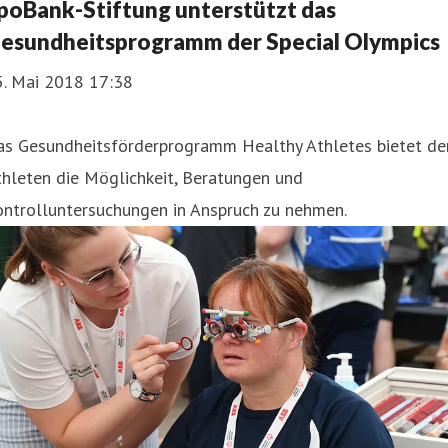
poBank-Stiftung unterstützt das
esundheitsprogramm der Special Olympics
5. Mai 2018 17:38
as Gesundheitsförderprogramm Healthy Athletes bietet de
hleten die Möglichkeit, Beratungen und
ontrolluntersuchungen in Anspruch zu nehmen.