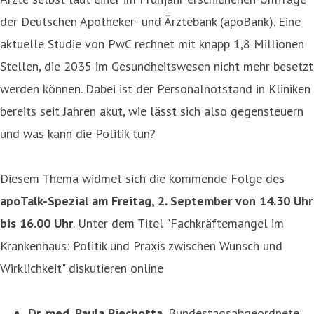
der Deutschen Apotheker- und Ärztebank (apoBank). Eine
aktuelle Studie von PwC rechnet mit knapp 1,8 Millionen
Stellen, die 2035 im Gesundheitswesen nicht mehr besetzt
werden können. Dabei ist der Personalnotstand in Kliniken
bereits seit Jahren akut, wie lässt sich also gegensteuern
und was kann die Politik tun?
Diesem Thema widmet sich die kommende Folge des
apoTalk-Spezial am Freitag, 2. September von 14.30 Uhr
bis 16.00 Uhr
. Unter dem Titel "Fachkräftemangel im
Krankenhaus: Politik und Praxis zwischen Wunsch und
Wirklichkeit" diskutieren online
Dr. med. Paula Piechotta
, Bundestagsabgeordnete