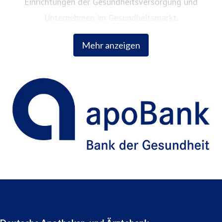
Einrichtungen der Gesundheitsversorgung und
Unternehmen im Gesundheitsmarkt.
Mehr anzeigen