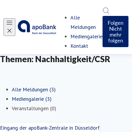
Im Newsro
Alle
Folgen
Meldungen
Nicht
mehr
Mediengalerie
folgen
Kontakt
Themen: Nachhaltigkeit/CSR
Alle Meldungen (3)
Mediengalerie (3)
Veranstaltungen (0)