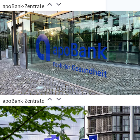
apoBank-Zentrale
apoBank-Zentrale