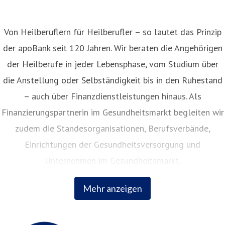
Von Heilberuflern für Heilberufler – so lautet das Prinzip
der apoBank seit 120 Jahren. Wir beraten die Angehörigen
der Heilberufe in jeder Lebensphase, vom Studium über
die Anstellung oder Selbständigkeit bis in den Ruhestand
– auch über Finanzdienstleistungen hinaus. Als
Finanzierungspartnerin im Gesundheitsmarkt begleiten wir
zudem die Standesorganisationen, Berufsverbände,
Einrichtungen der Gesundheitsversorgung und
Unternehmen im Gesundheitsmarkt.
Mehr anzeigen