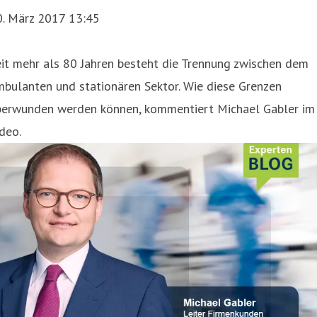
0. März 2017 13:45
it mehr als 80 Jahren besteht die Trennung zwischen dem
bulanten und stationären Sektor. Wie diese Grenzen
berwunden werden können, kommentiert Michael Gabler im
deo.