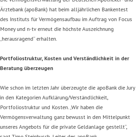
Ärztebank (apoBank) hat beim alljährlichen Bankentest
des Instituts für Vermögensaufbau im Auftrag von Focus
Money und n-tv erneut die höchste Auszeichnung
„herausragend“ erhalten.
Portfoliostruktur, Kosten
und Verständlichkeit in der
Beratung überzeugen
Wie schon im letzten Jahr überzeugte die apoBank die Jury
in den Kategorien Aufklärung/Verständlichkeit,
Portfoliostruktur und Kosten. „Wir haben die
Vermögensverwaltung ganz bewusst in den Mittelpunkt
unseres Angebots für die private Geldanlage gestellt“,
sagt Timo Steinbusch, Leiter des apoBank