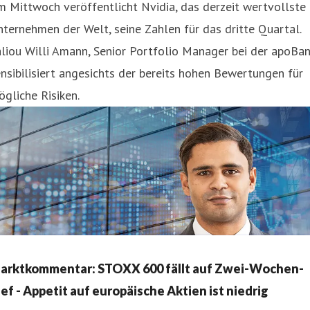
 Mittwoch veröffentlicht Nvidia, das derzeit wertvollste
ternehmen der Welt, seine Zahlen für das dritte Quartal.
liou Willi Amann, Senior Portfolio Manager bei der apoBan
nsibilisiert angesichts der bereits hohen Bewertungen für
gliche Risiken.
arktkommentar: STOXX 600 fällt auf Zwei-Wochen-
ief - Appetit auf europäische Aktien ist niedrig