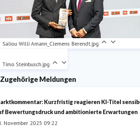
Saliou Willi Amann_Clemens Berendt.jpg
Timo Steinbusch.jpg
Zugehörige Meldungen
arktkommentar: Kurzfristig reagieren KI-Titel sensib
uf Bewertungsdruck und ambitionierte Erwartungen
8. November 2025 09:22