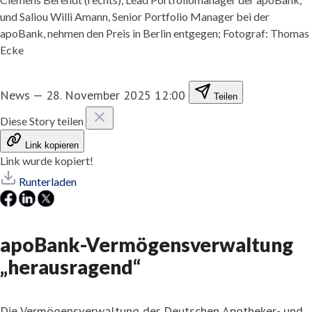
und Saliou Willi Amann, Senior Portfolio Manager bei der
apoBank, nehmen den Preis in Berlin entgegen; Fotograf: Thomas
Ecke
News
—
28. November 2025 12:00
Teilen
Diese Story teilen
Link kopieren
Link wurde kopiert!
Runterladen
apoBank-Vermögensverwaltung
„herausragend“
Die Vermögensverwaltung der Deutschen Apotheker- und