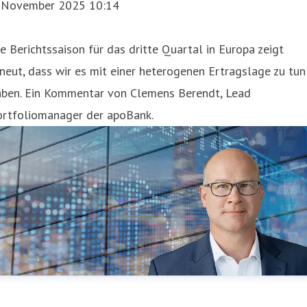
. November 2025 10:14
e Berichtssaison für das dritte Quartal in Europa zeigt
neut, dass wir es mit einer heterogenen Ertragslage zu tun
aben. Ein Kommentar von Clemens Berendt, Lead
ortfoliomanager der apoBank.