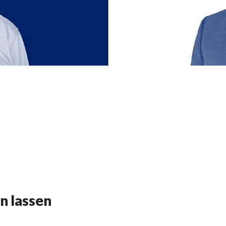
n lassen