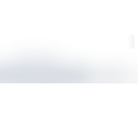
ngen
Im Newsroom suchen
Folgen
Nicht mehr folgen
ie