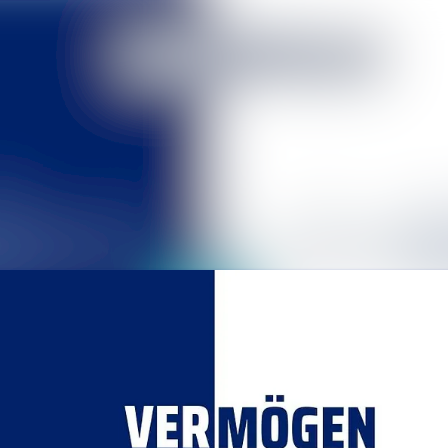
Alle Meldu
Mediengaler
Kontakt