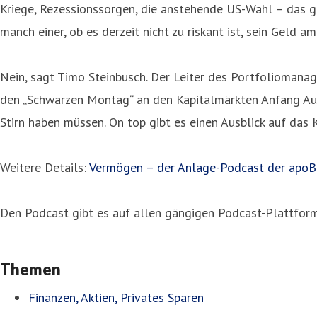
Kriege, Rezessionssorgen, die anstehende US-Wahl – das gl
manch einer, ob es derzeit nicht zu riskant ist, sein Geld a
Nein, sagt Timo Steinbusch. Der Leiter des Portfoliomana
den „Schwarzen Montag“ an den Kapitalmärkten Anfang Aug
Stirn haben müssen. On top gibt es einen Ausblick auf das
Weitere Details:
Vermögen – der Anlage-Podcast der apoB
Den Podcast gibt es auf allen gängigen Podcast-Plattfor
Themen
Finanzen, Aktien, Privates Sparen