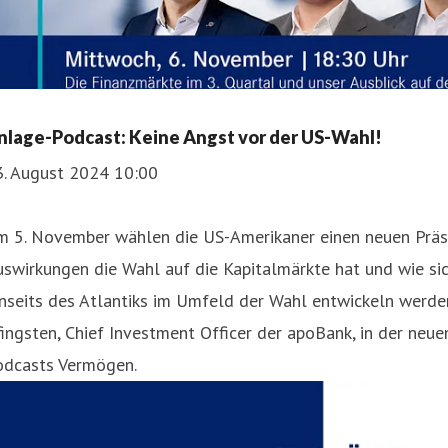
nlage-Podcast: Keine Angst vor der US-Wahl!
3. August 2024 10:00
m 5. November wählen die US-Amerikaner einen neuen Präs
swirkungen die Wahl auf die Kapitalmärkte hat und wie sic
nseits des Atlantiks im Umfeld der Wahl entwickeln werden
ingsten, Chief Investment Officer der apoBank, in der neu
odcasts Vermögen.