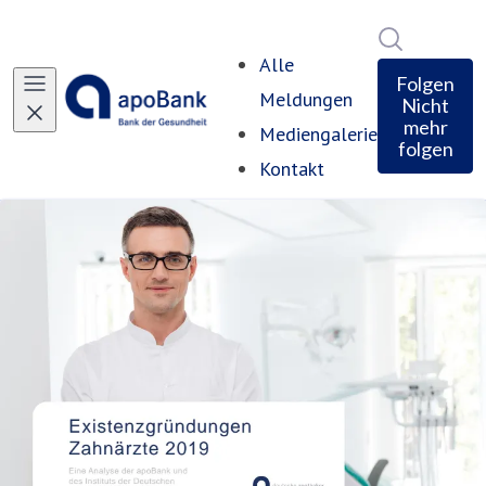
Im Newsro
Alle
Folgen
Meldungen
Nicht
mehr
Mediengalerie
folgen
Kontakt