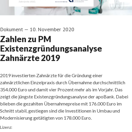
Dokument
—
10. November 2020
Zahlen zu PM
Existenzgründungsanalyse
Zahnärzte 2019
2019 investierten Zahnärzte für die Gründung einer
zahnärztlichen Einzelpraxis durch Übernahme durchschnittlich
354.000 Euro und damit vier Prozent mehr als im Vorjahr. Das
zeigt die jüngste Existenzgründungsanalyse der apoBank. Dabei
blieben die gezahlten Übernahmepreise mit 176.000 Euro im
Schnitt stabil, gestiegen sind die Investitionen in Umbau und
Modernisierung getätigten von 178.000 Euro.
go to media item
Lizenz: