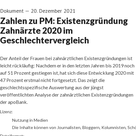
Dokument
—
20. Dezember 2021
Zahlen zu PM: Existenzgründung
Zahnärzte 2020 im
Geschlechtervergleich
Der Anteil der Frauen bei zahnärztlichen Existenzgründungen ist
leicht rückläufig: Nachdem er in den letzten Jahren bis 2019 noch
auf 51 Prozent gestiegen ist, hat sich diese Entwicklung 2020 mit
47 Prozent erstmal nicht fortgesetzt. Das zeigt die
geschlechtsspezifische Auswertung aus der jüngst
veröffentlichten Analyse der zahnärztlichen Existenzgründungen
der apoBank.
go to media item
Lizenz:
Nutzung in Medien
Die Inhalte können von Journalisten, Bloggern, Kolumnisten, Sch
Dateiformat: