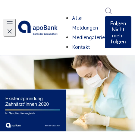
Im Newsro
Alle
Folgen
Meldungen
Nicht
mehr
Mediengalerie
folgen
Kontakt