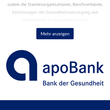
zudem die Standesorganisationen, Berufsverbände,
Einrichtungen der Gesundheitsversorgung und
Unternehmen im Gesundheitsmarkt.
Mehr anzeigen