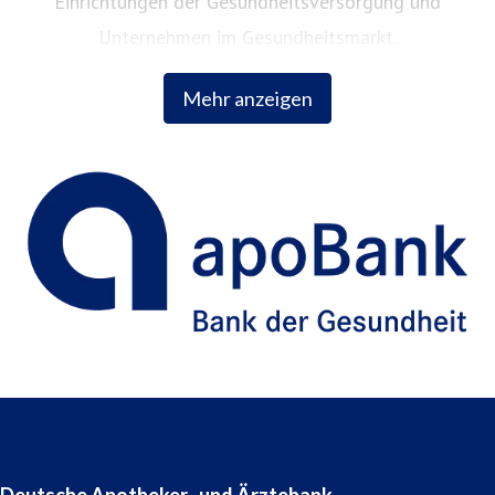
Einrichtungen der Gesundheitsversorgung und
Unternehmen im Gesundheitsmarkt.
Mehr anzeigen
Deutsche Apotheker- und Ärztebank