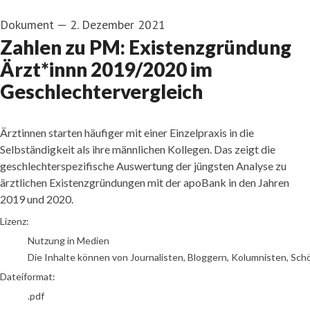
Dokument
—
2. Dezember 2021
Zahlen zu PM: Existenzgründung
Ärzt*innn 2019/2020 im
Geschlechtervergleich
Ärztinnen starten häufiger mit einer Einzelpraxis in die
Selbständigkeit als ihre männlichen Kollegen. Das zeigt die
geschlechterspezifische Auswertung der jüngsten Analyse zu
ärztlichen Existenzgründungen mit der apoBank in den Jahren
2019 und 2020.
go to media item
Lizenz:
Nutzung in Medien
Die Inhalte können von Journalisten, Bloggern, Kolumnisten, Sch
Dateiformat:
.pdf