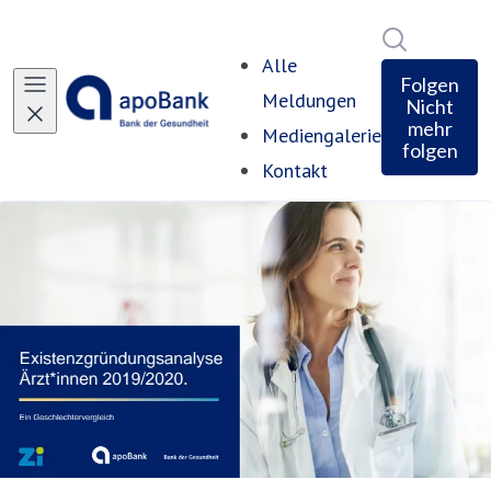
Im Newsro
Alle
Folgen
Meldungen
Nicht
mehr
Mediengalerie
folgen
Kontakt