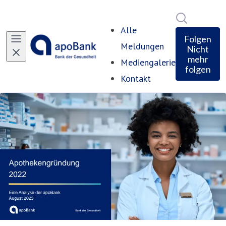
Im Newsro
Alle
Folgen
Meldungen
Nicht
mehr
Mediengalerie
folgen
Kontakt