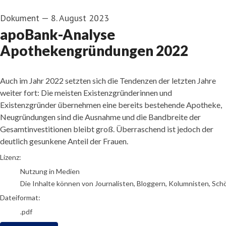
Dokument
—
8. August 2023
apoBank-Analyse
Apothekengründungen 2022
Auch im Jahr 2022 setzten sich die Tendenzen der letzten Jahre
weiter fort: Die meisten Existenzgründerinnen und
Existenzgründer übernehmen eine bereits bestehende Apotheke,
Neugründungen sind die Ausnahme und die Bandbreite der
Gesamtinvestitionen bleibt groß. Überraschend ist jedoch der
deutlich gesunkene Anteil der Frauen.
go to media item
Lizenz:
Nutzung in Medien
Die Inhalte können von Journalisten, Bloggern, Kolumnisten, Sch
Dateiformat:
.pdf