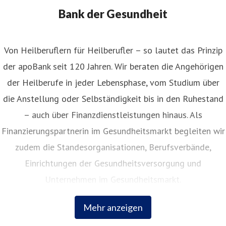
211 5998 153
Bank der Gesundheit
Von Heilberuflern für Heilberufler – so lautet das Prinzip
der apoBank seit 120 Jahren. Wir beraten die Angehörigen
der Heilberufe in jeder Lebensphase, vom Studium über
die Anstellung oder Selbständigkeit bis in den Ruhestand
– auch über Finanzdienstleistungen hinaus. Als
Finanzierungspartnerin im Gesundheitsmarkt begleiten wir
zudem die Standesorganisationen, Berufsverbände,
Einrichtungen der Gesundheitsversorgung und
Unternehmen im Gesundheitsmarkt.
Mehr anzeigen