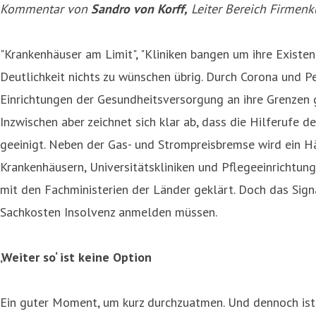
Kommentar von
Sandro von Korff,
Leiter Bereich Firmen
"Krankenhäuser am Limit", "Kliniken bangen um ihre Existe
Deutlichkeit nichts zu wünschen übrig. Durch Corona und 
Einrichtungen der Gesundheitsversorgung an ihre Grenzen g
Inzwischen aber zeichnet sich klar ab, dass die Hilferufe
geeinigt. Neben der Gas- und Strompreisbremse wird ein Här
Krankenhäusern, Universitätskliniken und Pflegeeinrichtung
mit den Fachministerien der Länder geklärt. Doch das Sig
Sachkosten Insolvenz anmelden müssen.
‚Weiter so‘ ist keine Option
Ein guter Moment, um kurz durchzuatmen. Und dennoch ist ei