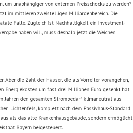
tun, um unabhängiger von externen Preisschocks zu werden?
t im mittleren zweistelligen Milliardenbereich. Die
tale Falle. Zugleich ist Nachhaltigkeit ein Investment-
vergabe haben will, muss deshalb jetzt die Weichen
r. Aber die Zahl der Häuser, die als Vorreiter vorangehen,
hen Energiekosten um fast drei Millionen Euro gesenkt hat.
gen Jahren den gesamten Strombedarf klimaneutral aus
chen Lichtenfels, komplett nach dem Passivhaus-Standard
2 aus als das alte Krankenhausgebäude, sondern ermöglicht
eistaat Bayern beigesteuert.