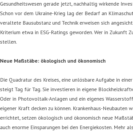
Gesundheitswesen gerade jetzt, nachhaltig wirkende Invest
Schon vor dem Ukraine-Krieg lag der Bedarf an Klimaschutz
veraltete Bausubstanz und Technik erweisen sich angesicht
Kriterium etwa in ESG-Ratings geworden. Wer in Zukunft Z
stellen.
Neue Maßstäbe: ökologisch und ökonomisch
Die Quadratur des Kreises, eine unlösbare Aufgabe in einer 
steigt Tag für Tag. Sie investieren in eigene Blockheizkra
Oder in Photovoltaik-Anlagen und ein eigenes Wasserstof
eigener Kraft decken zu können. Krankenhaus-Neubauten wi
errichtet, setzen ökologisch und ökonomisch neue Maßstäb
auch enorme Einsparungen bei den Energiekosten. Mehr als 