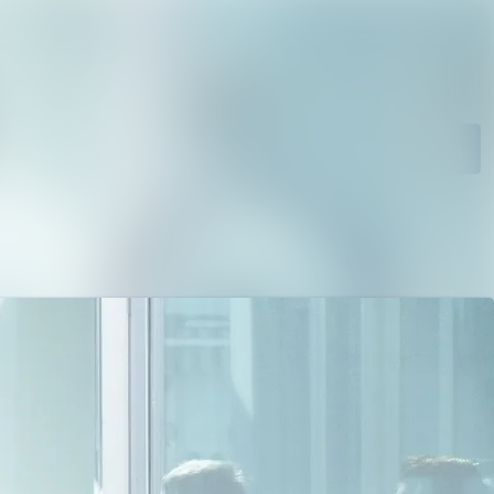
ngen
Im Newsroom suchen
Folgen
Nicht mehr folgen
ie