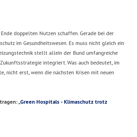
m Ende doppelten Nutzen schaffen. Gerade bei der
chutz im Gesundheitswesen. Es muss nicht gleich ein
zungstechnik stellt allein der Bund umfangreiche
 Zukunftsstrategie integriert. Was auch bedeutet, im
e, nicht erst, wenn die nächsten Krisen mit neuen
tragen:
„Green Hospitals - Klimaschutz trotz