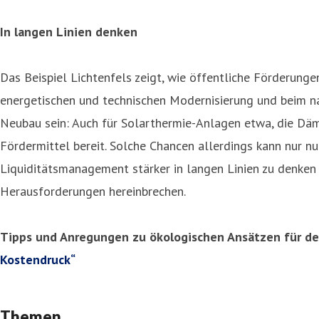
In langen Linien denken
Das Beispiel Lichtenfels zeigt, wie öffentliche Förderung
energetischen und technischen Modernisierung und beim na
Neubau sein: Auch für Solarthermie-Anlagen etwa, die Dä
Fördermittel bereit. Solche Chancen allerdings kann nur nu
Liquiditätsmanagement stärker in langen Linien zu denken s
Herausforderungen hereinbrechen.
Tipps und Anregungen zu ökologischen Ansätzen für d
Kostendruck“
Themen