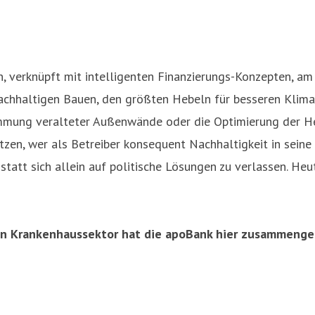
en, verknüpft mit intelligenten Finanzierungs-Konzepten, a
chhaltigen Bauen, den größten Hebeln für besseren Klimas
mmung veralteter Außenwände oder die Optimierung der Hei
tzen, wer als Betreiber konsequent Nachhaltigkeit in seine
tatt sich allein auf politische Lösungen zu verlassen. Heut
en Krankenhaussektor hat die apoBank hier zusammenge