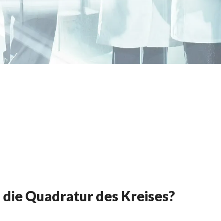
 die Quadratur des Kreises?