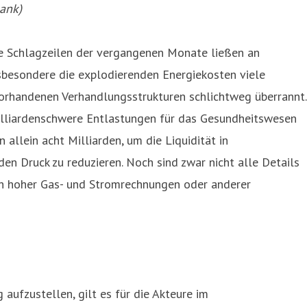
ank)
Die Schlagzeilen der vergangenen Monate ließen an
nsbesondere die explodierenden Energiekosten viele
 vorhandenen Verhandlungsstrukturen schlichtweg überrannt.
 milliardenschwere Entlastungen für das Gesundheitswesen
allein acht Milliarden, um die Liquidität in
den Druck zu reduzieren. Noch sind zwar nicht alle Details
sch hoher Gas- und Stromrechnungen oder anderer
aufzustellen, gilt es für die Akteure im