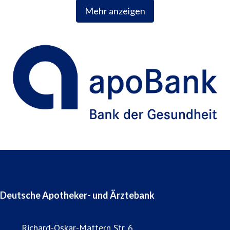
Mehr anzeigen
Deutsche Apotheker- und Ärztebank
Richard-Oskar-Mattern Str. 6