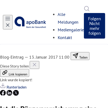
Im Newsro
Alle
Folgen
Meldungen
Nicht
mehr
Mediengalerie
folgen
Kontakt
Blog-Eintrag
—
13. Januar 2017 11:00
Teilen
Diese Story teilen
Link kopieren
Link wurde kopiert!
Runterladen