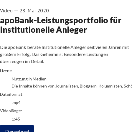
Video
—
28. Mai 2020
apoBank-Leistungsportfolio für
Institutionelle Anleger
Die apoBank beräte Institutionelle Anleger seit vielen Jahren mit
großem Erfolg. Das Geheimnis: Besondere Leistungen
überzeugen im Detail.
go to media item
Lizenz:
Nutzung in Medien
Die Inhalte können von Journalisten, Bloggern, Kolumnisten, Sch
Dateiformat:
.mp4
Videolänge:
1:45
Download