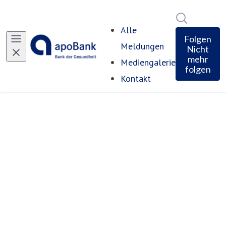
Im Newsro
Alle
Folgen
Meldungen
Nicht
mehr
Mediengalerie
folgen
Kontakt