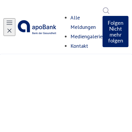
Im Newsro
Alle
Folgen
Meldungen
Nicht
mehr
Mediengalerie
folgen
Kontakt