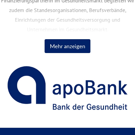
Finanzierungspartnerin im Gesundheitsmarkt begleiten wir
zudem die Standesorganisationen, Berufsverbände,
Einrichtungen der Gesundheitsversorgung und
Unternehmen im Gesundheitsmarkt.
Mehr anzeigen