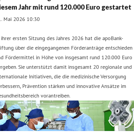
iesem Jahr mit rund 120.000 Euro gestartet
1. Mai 2026 10:30
 ihrer ersten Sitzung des Jahres 2026 hat die apoBank-
tiftung über die eingegangenen Förderanträge entschieden
nd Fördermittel in Höhe von insgesamt rund 120.000 Euro
rgeben. Sie unterstützt damit insgesamt 20 regionale und
ternationale Initiativen, die die medizinische Versorgung
rbessern, Prävention stärken und innovative Ansätze im
sundheitsbereich vorantreiben.