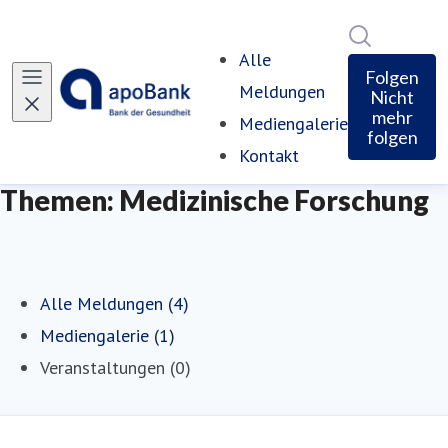
Im Newsro
Alle
Folgen
Meldungen
Nicht
mehr
Mediengalerie
folgen
Kontakt
Themen: Medizinische Forschung
Alle Meldungen (4)
Mediengalerie (1)
Veranstaltungen (0)