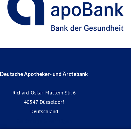
Deutsche Apotheker- und Ärztebank
Richard-Oskar-Mattern Str. 6
40547 Düsseldorf
Deutschland
Geldanlage & Vermögen
Praxis & Apotheke gründen