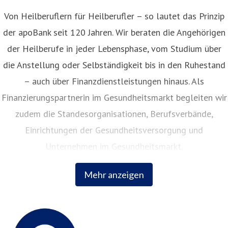
Von Heilberuflern für Heilberufler – so lautet das Prinzip
der apoBank seit 120 Jahren. Wir beraten die Angehörigen
der Heilberufe in jeder Lebensphase, vom Studium über
die Anstellung oder Selbständigkeit bis in den Ruhestand
– auch über Finanzdienstleistungen hinaus. Als
Finanzierungspartnerin im Gesundheitsmarkt begleiten wir
zudem die Standesorganisationen, Berufsverbände,
Einrichtungen der Gesundheitsversorgung und
Unternehmen im Gesundheitsmarkt.
Mehr anzeigen