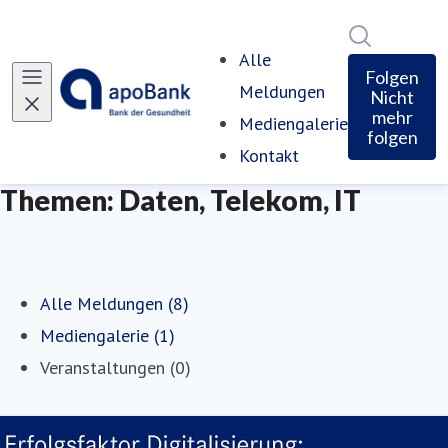
Im Newsro
Alle
Folgen
Meldungen
Nicht
mehr
Mediengalerie
folgen
Kontakt
Themen: Daten, Telekom, IT
Alle Meldungen (8)
Mediengalerie (1)
Veranstaltungen (0)