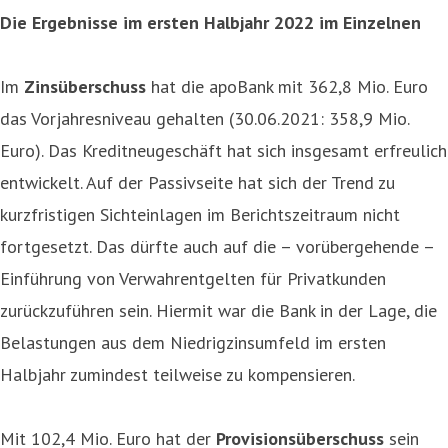
Die Ergebnisse im ersten Halbjahr 2022 im Einzelnen
Im
Zinsüberschuss
hat die apoBank mit 362,8 Mio. Euro
das Vorjahresniveau gehalten (30.06.2021: 358,9 Mio.
Euro). Das Kreditneugeschäft hat sich insgesamt erfreulich
entwickelt. Auf der Passivseite hat sich der Trend zu
kurzfristigen Sichteinlagen im Berichtszeitraum nicht
fortgesetzt. Das dürfte auch auf die – vorübergehende –
Einführung von Verwahrentgelten für Privatkunden
zurückzuführen sein. Hiermit war die Bank in der Lage, die
Belastungen aus dem Niedrigzinsumfeld im ersten
Halbjahr zumindest teilweise zu kompensieren.
Mit 102,4 Mio. Euro hat der
Provisionsüberschuss
sein