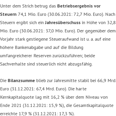
Unter dem Strich betrug das
Betriebsergebnis vor
Steuern
74,1 Mio. Euro (30.06.2021: 72,7 Mio. Euro). Nach
Steuern ergibt sich ein
Jahresüberschuss
in Höhe von 32,8
Mio. Euro (30.06.2021: 37,0 Mio. Euro). Der gegenüber dem
Vorjahr stark gestiegene Steueraufwand ist u. a. auf eine
höhere Bankenabgabe und auf die Bildung
umfangreicherer Reserven zurückzuführen; beide
Sachverhalte sind steuerlich nicht abzugsfähig.
Die
Bilanzsumme
blieb zur Jahresmitte stabil bei 66,9 Mrd.
Euro (31.12.2021: 67,4 Mrd. Euro). Die harte
Kernkapitalquote lag mit 16,2 % über dem Niveau von
Ende 2021 (31.12.2021: 15,9 %), die Gesamtkapitalquote
erreichte 17,9 % (31.12.2021: 17,3 %).