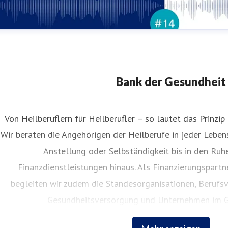
Bank der Gesundheit
Von Heilberuflern für Heilberufler – so lautet das Prinzip
Wir beraten die Angehörigen der Heilberufe in jeder Lebe
Anstellung oder Selbständigkeit bis in den Ruh
Finanzdienstleistungen hinaus. Als Finanzierungspart
begleiten wir zudem die Standesorganisationen, Berufsv
Gesundheitsversorgung und Unternehmen im G