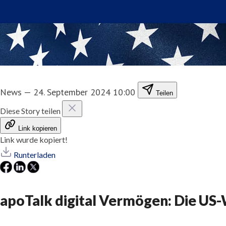
News
—
24. September 2024 10:00
Teilen
Diese Story teilen
Link kopieren
Link wurde kopiert!
Runterladen
apoTalk digital Vermögen: Die US-