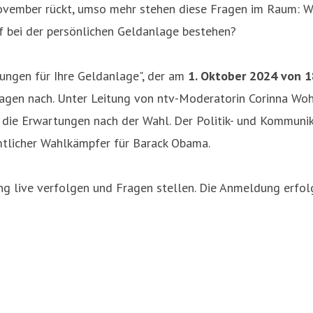
November rückt, umso mehr stehen diese Fragen im Raum: W
 bei der persönlichen Geldanlage bestehen?
ungen für Ihre Geldanlage", der am
1. Oktober 2024 von 1
ragen nach. Unter Leitung von ntv-Moderatorin Corinna Wohl
 die Erwartungen nach der Wahl. Der Politik- und Kommunika
tlicher Wahlkämpfer für Barack Obama.
dung live verfolgen und Fragen stellen. Die Anmeldung erfo