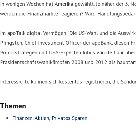
In wenigen Wochen hat Amerika gewählt. Je näher der 5. 
werden die Finanzmärkte reagieren? Wird Handlungsbedarf
Im apoTalk digital Vermögen "Die US-Wahl und die Auswirk
Pfingsten, Chief Investment Officer der apoBank, diesen F
Politikstrategen und USA-Experten Julius van de Laar über
Präsidentschaftswahlkämpfen 2008 und 2012 als hauptam
Interessierte können sich kostenlos registrieren, die Sen
Themen
Finanzen, Aktien, Privates Sparen