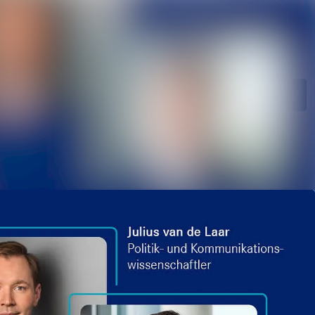
ngen
Im Newsroom suchen
Folgen
Nicht mehr folgen
ie