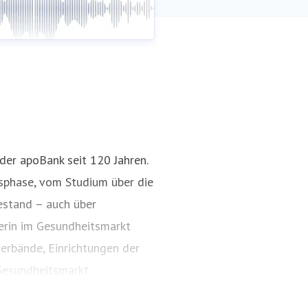
 der apoBank seit 120 Jahren.
nsphase, vom Studium über die
estand – auch über
nerin im Gesundheitsmarkt
erbände, Einrichtungen der
esundheitsmarkt.