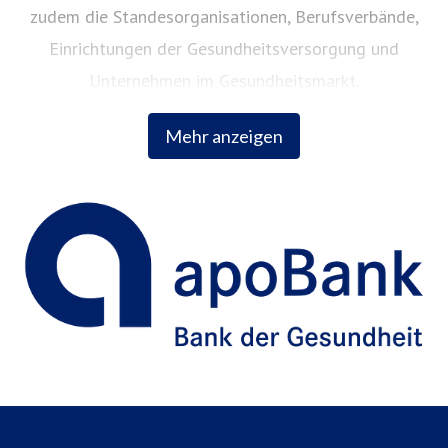
zudem die Standesorganisationen, Berufsverbände,
Einrichtungen der Gesundheitsversorgung und
Unternehmen im Gesundheitsmarkt.
Mehr anzeigen