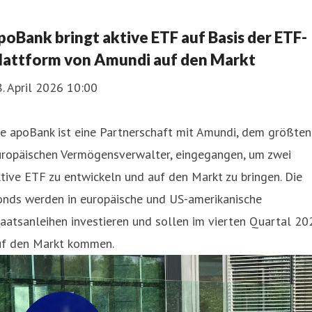
poBank bringt aktive ETF auf Basis der ETF-
lattform von Amundi auf den Markt
. April 2026 10:00
e apoBank ist eine Partnerschaft mit Amundi, dem größten
uropäischen Vermögensverwalter, eingegangen, um zwei
tive ETF zu entwickeln und auf den Markt zu bringen. Die
onds werden in europäische und US-amerikanische
aatsanleihen investieren und sollen im vierten Quartal 20
uf den Markt kommen.