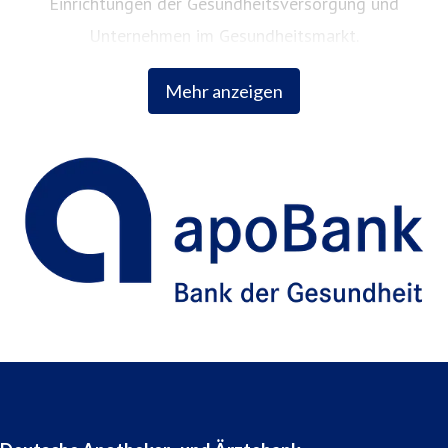
Einrichtungen der Gesundheitsversorgung und
Unternehmen im Gesundheitsmarkt.
Mehr anzeigen