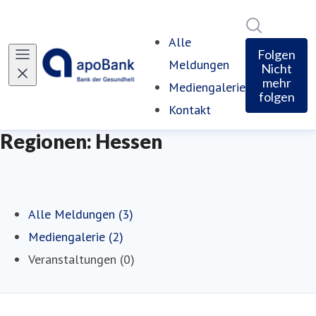
Im Newsro
Alle
Folgen
Meldungen
Nicht
mehr
Mediengalerie
folgen
Kontakt
Regionen: Hessen
Alle Meldungen (3)
Mediengalerie (2)
Veranstaltungen (0)