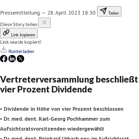
Pressemitteilung
—
28. April 2023 18:30
Teilen
Diese Story teilen
Link kopieren
Link wurde kopiert!
Runterladen
Vertreterversammlung beschließt
vier Prozent Dividende
• Dividende in Höhe von vier Prozent beschlossen
• Dr. med. dent. Karl-Georg Pochhammer zum
Aufsichtsratsvorsitzenden wiedergewählt
• Dr. med. dent. Reinhard Urbach neu im Aufsichtsrat