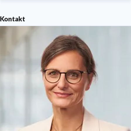
Unternehmenswerten der apoBank fest verankert. Sie
setzt sich fürs Miteinander ein, fördert
Kontakt
Zukunftsprojekte, Kultur sowie soziales Engagement
und investiert in Nachhaltigkeit und ökologisches
Bewusstsein:
www.apobank.de/mehr-ermoeglichen