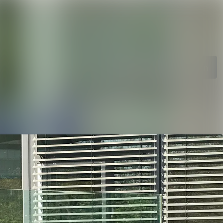
ngen
Im Newsroom suchen
Folgen
Nicht mehr folgen
ie