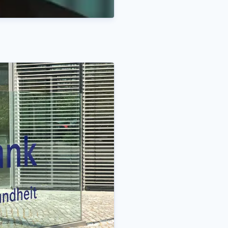
49 211 5998 154