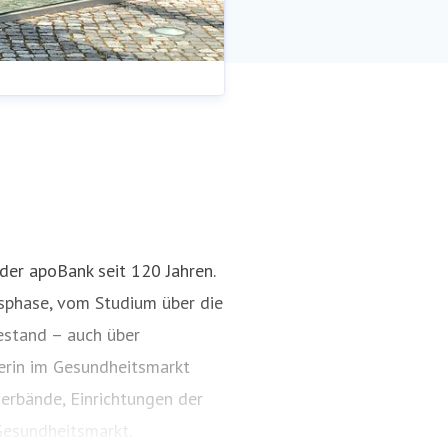
 der apoBank seit 120 Jahren.
nsphase, vom Studium über die
estand – auch über
nerin im Gesundheitsmarkt
erbände, Einrichtungen der
esundheitsmarkt.