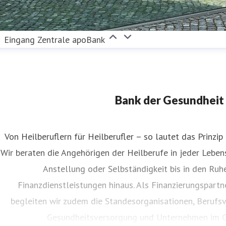
Eingang Zentrale apoBank
Bank der Gesundheit
Von Heilberuflern für Heilberufler – so lautet das Prinzip
Wir beraten die Angehörigen der Heilberufe in jeder Lebe
Anstellung oder Selbständigkeit bis in den Ruh
Finanzdienstleistungen hinaus. Als Finanzierungspart
begleiten wir zudem die Standesorganisationen, Berufsv
Gesundheitsversorgung und Unternehmen im G