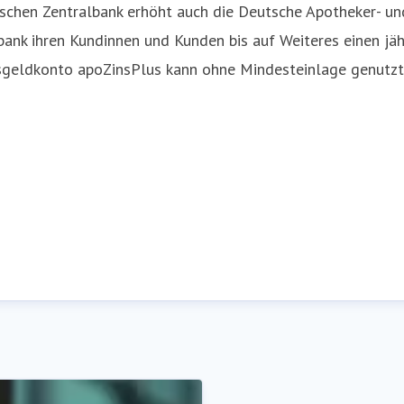
chen Zentralbank erhöht auch die Deutsche Apotheker- und
bank ihren Kundinnen und Kunden bis auf Weiteres einen jä
sgeldkonto apoZinsPlus kann ohne Mindesteinlage genutzt 