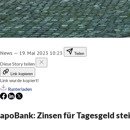
News
—
19. Mai 2023 10:23
Teilen
Diese Story teilen
Link kopieren
Link wurde kopiert!
Runterladen
apoBank: Zinsen für Tagesgeld ste