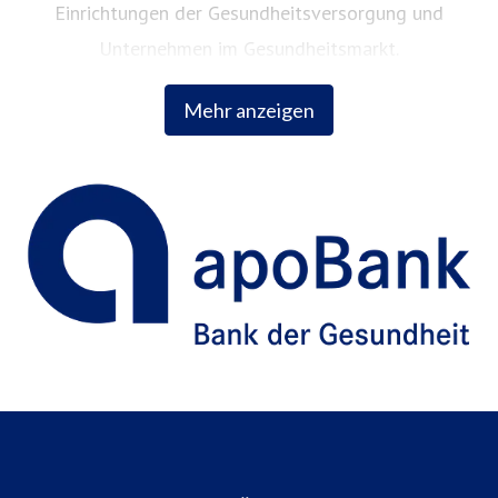
Einrichtungen der Gesundheitsversorgung und
Unternehmen im Gesundheitsmarkt.
Mehr anzeigen