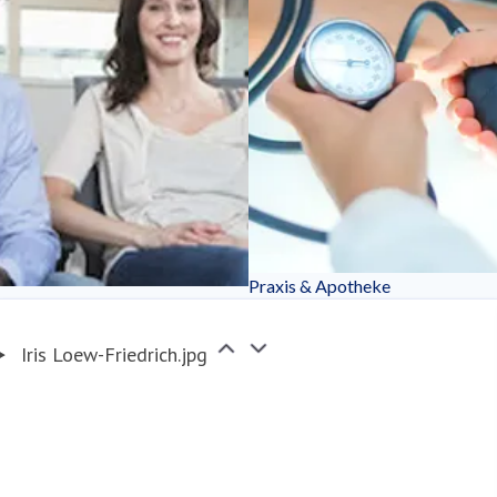
Praxis & Apotheke
Iris Loew-Friedrich.jpg