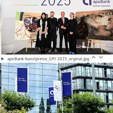
apoBank-Kunstpreise_GPJ 2025_orginal.jpg