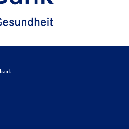
ebank