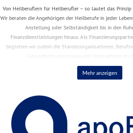
Von Heilberuflern für Heilberufler – so lautet das Prinzip
Wir beraten die Angehörigen der Heilberufe in jeder Lebe
Anstellung oder Selbständigkeit bis in den Ruh
Finanzdienstleistungen hinaus. Als Finanzierungspart
begleiten wir zudem die Standesorganisationen, Berufsv
Gesundheitsversorgung und Unternehmen im G
Mehr anzeigen