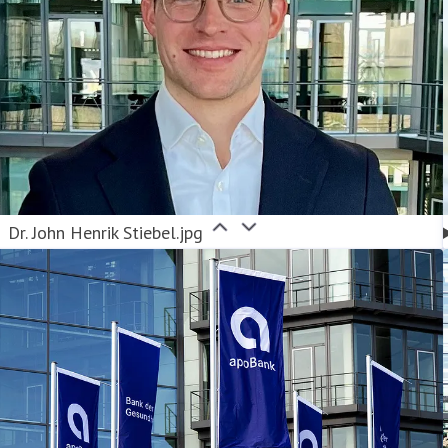
Dr. John Henrik Stiebel.jpg