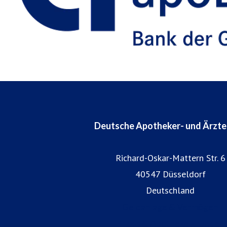
Deutsche Apotheker- und Ärzt
Richard-Oskar-Mattern Str. 6
40547 Düsseldorf
Deutschland
Geldanlage & Vermögen
Praxis & Apotheke gründen