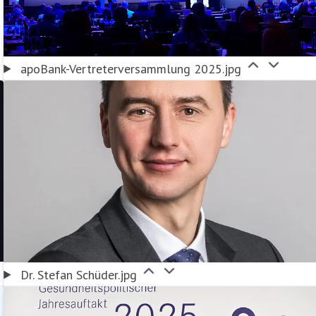
apoBank-Vertreterversammlung 2025.jpg
Dr. Stefan Schüder.jpg