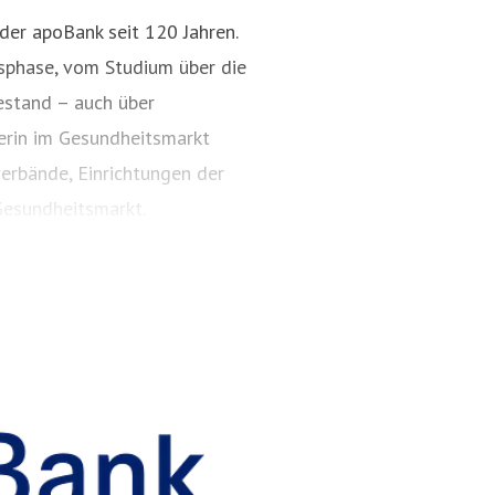
 der apoBank seit 120 Jahren.
nsphase, vom Studium über die
estand – auch über
nerin im Gesundheitsmarkt
erbände, Einrichtungen der
esundheitsmarkt.