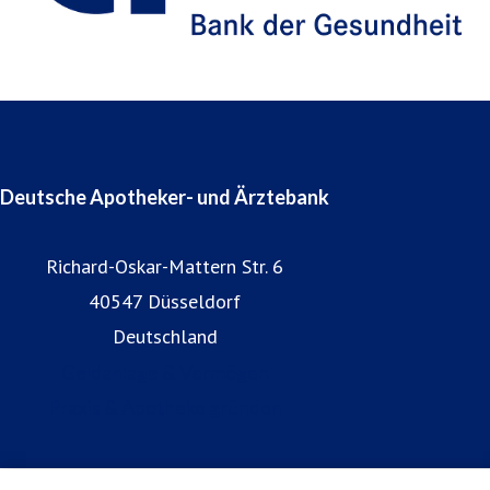
Deutsche Apotheker- und Ärztebank
Richard-Oskar-Mattern Str. 6
40547 Düsseldorf
Deutschland
Geldanlage & Vermögen
Praxis & Apotheke gründen