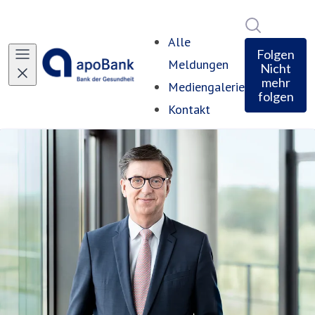
Im Newsro
Alle
Folgen
Meldungen
Nicht
mehr
Mediengalerie
folgen
Kontakt