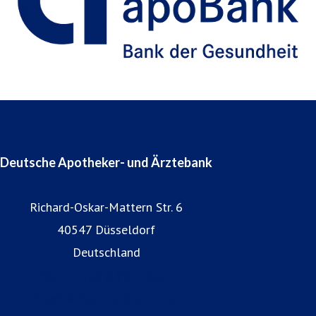
Deutsche Apotheker- und Ärztebank
Richard-Oskar-Mattern Str. 6
40547 Düsseldorf
Deutschland
Geldanlage & Vermögen
Praxis & Apotheke gründen