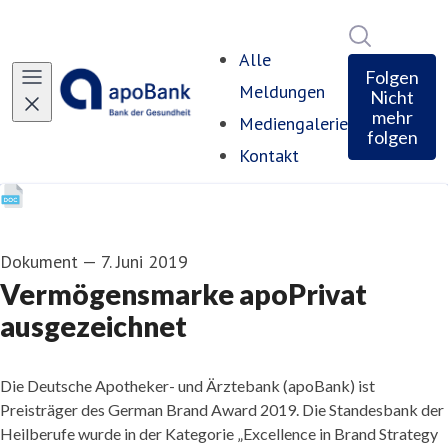
Im Newsro
Alle
Folgen
Meldungen
Nicht
mehr
Mediengalerie
folgen
Kontakt
Dokument
—
7. Juni 2019
Vermögensmarke apoPrivat
ausgezeichnet
Die Deutsche Apotheker- und Ärztebank (apoBank) ist
Preisträger des German Brand Award 2019. Die Standesbank der
Heilberufe wurde in der Kategorie „Excellence in Brand Strategy