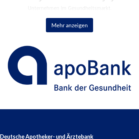
Unternehmen im Gesundheitsmarkt.
Mehr anzeigen
Deutsche Apotheker- und Ärztebank