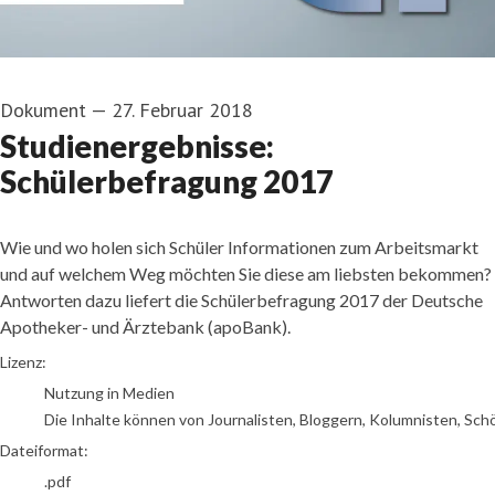
Dokument
—
27. Februar 2018
Studienergebnisse:
Schülerbefragung 2017
Wie und wo holen sich Schüler Informationen zum Arbeitsmarkt
und auf welchem Weg möchten Sie diese am liebsten bekommen?
Antworten dazu liefert die Schülerbefragung 2017 der Deutsche
Apotheker- und Ärztebank (apoBank).
go to media item
Lizenz:
Nutzung in Medien
Die Inhalte können von Journalisten, Bloggern, Kolumnisten, Sch
Dateiformat:
.pdf