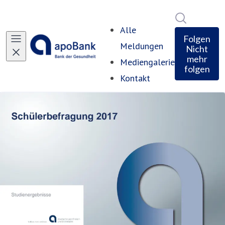
Im Newsro
Alle
Folgen
Meldungen
Nicht
mehr
Mediengalerie
folgen
Kontakt