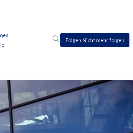
ngen
Im Newsroom suchen
Folgen
Nicht mehr folgen
ie