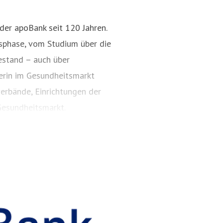
 der apoBank seit 120 Jahren.
nsphase, vom Studium über die
estand – auch über
211 5998 153
nerin im Gesundheitsmarkt
erbände, Einrichtungen der
esundheitsmarkt.