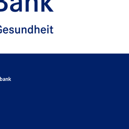
ebank