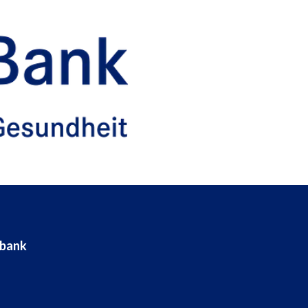
ebank