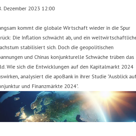
8. Dezember 2023 12:00
angsam kommt die globale Wirtschaft wieder in die Spur
rück: Die Inflation schwächt ab, und ein weltwirtschaftlich
chstum stabilisiert sich. Doch die geopolitischen
pannungen und Chinas konjunkturelle Schwäche trüben das
ld. Wie sich die Entwicklungen auf den Kapitalmarkt 2024
swirken, analysiert die apoBank in ihrer Studie "Ausblick au
onjunktur und Finanzmärkte 2024".