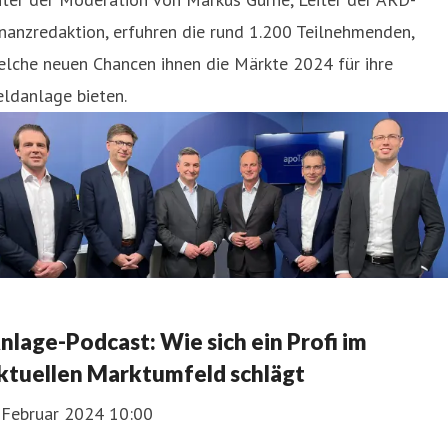
nanzredaktion, erfuhren die rund 1.200 Teilnehmenden,
elche neuen Chancen ihnen die Märkte 2024 für ihre
ldanlage bieten.
nlage-Podcast: Wie sich ein Profi im
ktuellen Marktumfeld schlägt
. Februar 2024 10:00