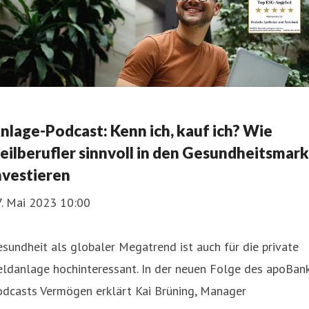
nlage-Podcast: Kenn ich, kauf ich? Wie
eilberufler sinnvoll in den Gesundheitsmark
nvestieren
7. Mai 2023 10:00
sundheit als globaler Megatrend ist auch für die private
ldanlage hochinteressant. In der neuen Folge des apoBank
odcasts Vermögen erklärt Kai Brüning, Manager