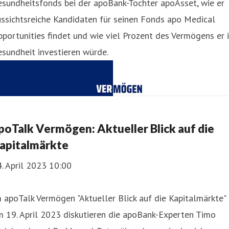
sundheitsfonds bei der apoBank-Tochter apoAsset, wie er
ssichtsreiche Kandidaten für seinen Fonds apo Medical
portunities findet und wie viel Prozent des Vermögens er 
sundheit investieren würde.
poTalk Vermögen: Aktueller Blick auf die
apitalmärkte
. April 2023 10:00
 apoTalk Vermögen "Aktueller Blick auf die Kapitalmärkte"
 19. April 2023 diskutieren die apoBank-Experten Timo