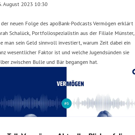
6. August 2023 10:30
n der neuen Folge des apoBank-Podcasts Vermögen erklärt
rah Schalück, Portfoliospezialistin aus der Filiale Münster,
e man sein Geld sinnvoll investiert, warum Zeit dabei ein
nz wesentlicher Faktor ist und welche Jugendsünden sie
lber zwischen Bulle und Bär begangen hat.