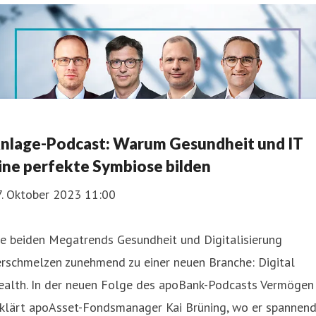
nlage-Podcast: Warum Gesundheit und IT
ine perfekte Symbiose bilden
7. Oktober 2023 11:00
e beiden Megatrends Gesundheit und Digitalisierung
erschmelzen zunehmend zu einer neuen Branche: Digital
ealth. In der neuen Folge des apoBank-Podcasts Vermögen
rklärt apoAsset-Fondsmanager Kai Brüning, wo er spannen