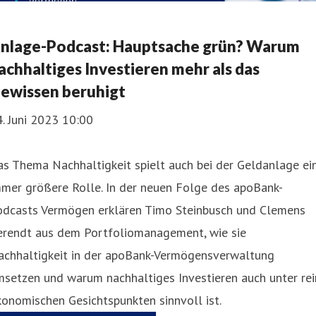
nlage-Podcast: Hauptsache grün? Warum
achhaltiges Investieren mehr als das
ewissen beruhigt
. Juni 2023 10:00
s Thema Nachhaltigkeit spielt auch bei der Geldanlage ei
mmer größere Rolle. In der neuen Folge des apoBank-
odcasts Vermögen erklären Timo Steinbusch und Clemens
erendt aus dem Portfoliomanagement, wie sie
achhaltigkeit in der apoBank-Vermögensverwaltung
setzen und warum nachhaltiges Investieren auch unter rei
onomischen Gesichtspunkten sinnvoll ist.