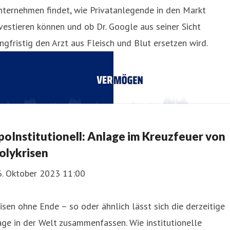
nternehmen findet, wie Privatanlegende in den Markt
vestieren können und ob Dr. Google aus seiner Sicht
ngfristig den Arzt aus Fleisch und Blut ersetzen wird.
poInstitutionell: Anlage im Kreuzfeuer von
olykrisen
6. Oktober 2023 11:00
isen ohne Ende – so oder ähnlich lässt sich die derzeitige
ge in der Welt zusammenfassen. Wie institutionelle