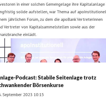
vestoren in einer solchen Gemengelage ihre Kapitalanlage
ngfristig solide aufstellen, war Thema auf apoInstitutionel
nem jährlichen Forum, zu dem die apoBank Vertreterinnen
nd Vertreter von Kapitalsammelstellen sowie aus der
nanzbranche einlädt.
nlage-Podcast: Stabile Seitenlage trotz
chwankender Börsenkurse
6. September 2023 10:15