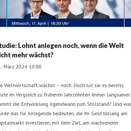
tudie: Lohnt anlegen noch, wenn die Welt
icht mehr wächst?
1. März 2024 10:00
e Weltwirtschaft wächst – noch. Doch tut sie es bereits
ute im Vergleich zu früheren Jahrzehnten immer langsamer.
ommt die Entwicklung irgendwann zum Stillstand? Und wa
rde das für Anlegende bedeuten, die ihr Geld bislang am
pitalmarkt investieren, mit dem Ziel, am wachsenden