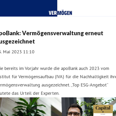
poBank: Vermögensverwaltung erneut
usgezeichnet
3. Mai 2023 11:10
ie bereits im Vorjahr wurde die apoBank auch 2023 vom
stitut für Vermögensaufbau (IVA) für die Nachhaltigkeit ihr
ermögensverwaltung ausgezeichnet. „Top ESG-Angebot“
utete das Urteil der Experten.