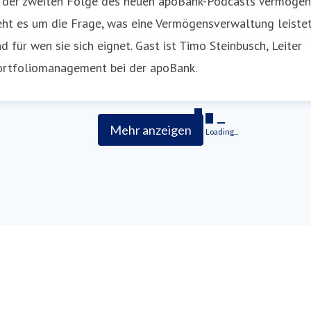
n der zweiten Folge des neuen apoBank-Podcasts Vermögen
eht es um die Frage, was eine Vermögensverwaltung leiste
d für wen sie sich eignet. Gast ist Timo Steinbusch, Leiter
ortfoliomanagement bei der apoBank.
Mehr anzeigen
Loading...