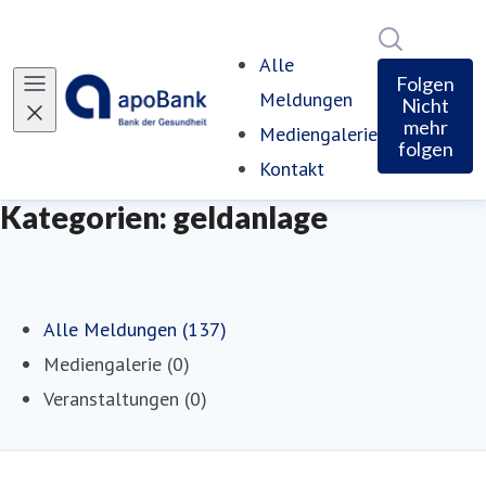
Im Newsro
Alle
Folgen
Meldungen
Nicht
mehr
Mediengalerie
folgen
Kontakt
Kategorien: geldanlage
Alle Meldungen (137)
Mediengalerie (0)
Veranstaltungen (0)