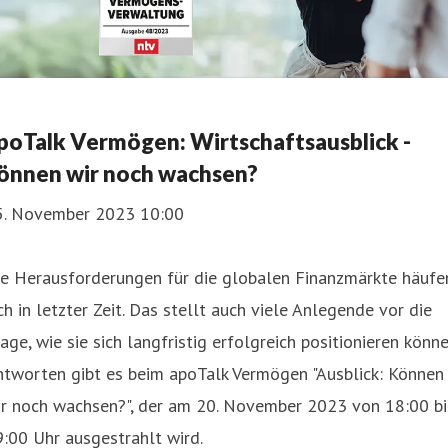
poTalk Vermögen: Wirtschaftsausblick -
önnen wir noch wachsen?
5. November 2023 10:00
ie Herausforderungen für die globalen Finanzmärkte häufe
ch in letzter Zeit. Das stellt auch viele Anlegende vor die
age, wie sie sich langfristig erfolgreich positionieren könne
ntworten gibt es beim apoTalk Vermögen "Ausblick: Können
ir noch wachsen?", der am 20. November 2023 von 18:00 bi
:00 Uhr ausgestrahlt wird.