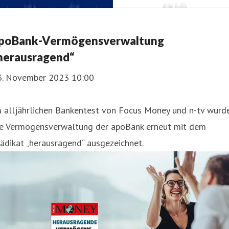
poBank-Vermögensverwaltung
herausragend“
3. November 2023 10:00
m alljährlichen Bankentest von Focus Money und n-tv wurd
ie Vermögensverwaltung der apoBank erneut mit dem
ädikat „herausragend“ ausgezeichnet.