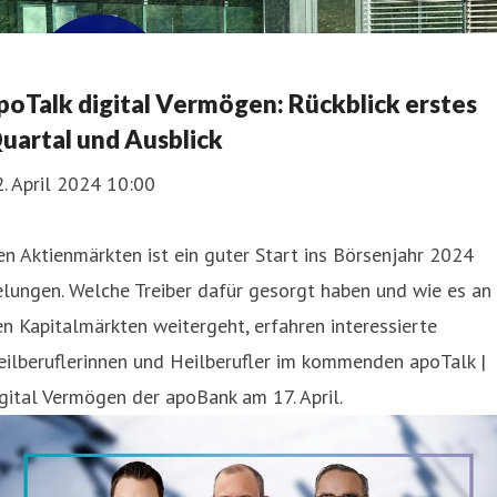
poTalk digital Vermögen: Rückblick erstes
uartal und Ausblick
. April 2024 10:00
n Aktienmärkten ist ein guter Start ins Börsenjahr 2024
lungen. Welche Treiber dafür gesorgt haben und wie es an
n Kapitalmärkten weitergeht, erfahren interessierte
ilberuflerinnen und Heilberufler im kommenden apoTalk |
gital Vermögen der apoBank am 17. April.