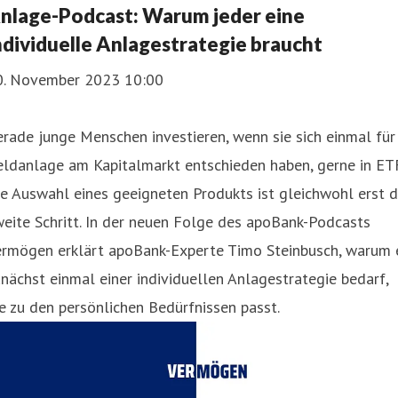
nlage-Podcast: Warum jeder eine
ndividuelle Anlagestrategie braucht
0. November 2023 10:00
rade junge Menschen investieren, wenn sie sich einmal für
ldanlage am Kapitalmarkt entschieden haben, gerne in ETF
e Auswahl eines geeigneten Produkts ist gleichwohl erst d
eite Schritt. In der neuen Folge des apoBank-Podcasts
ermögen erklärt apoBank-Experte Timo Steinbusch, warum 
nächst einmal einer individuellen Anlagestrategie bedarf,
e zu den persönlichen Bedürfnissen passt.