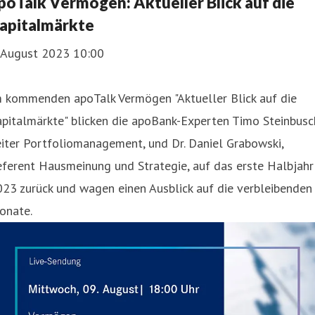
poTalk Vermögen: Aktueller Blick auf die
apitalmärkte
. August 2023 10:00
m kommenden apoTalk Vermögen "Aktueller Blick auf die
pitalmärkte" blicken die apoBank-Experten Timo Steinbusc
iter Portfoliomanagement, und Dr. Daniel Grabowski,
ferent Hausmeinung und Strategie, auf das erste Halbjahr
23 zurück und wagen einen Ausblick auf die verbleibenden
onate.