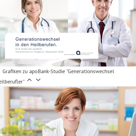
Grafiken zu apoBank-Studie "Generationswechsel
ilberufler"