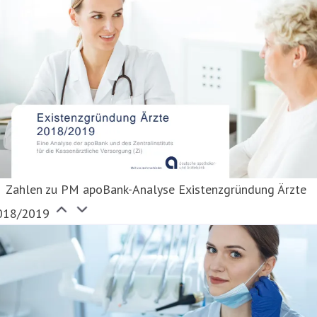
Zahlen zu PM apoBank-Analyse Existenzgründung Ärzte
018/2019