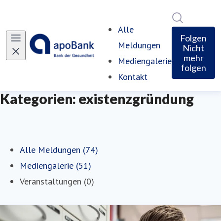
Im Newsro
Alle
Folgen
Meldungen
Nicht
mehr
Mediengalerie
folgen
Kontakt
Kategorien: existenzgründung
Alle Meldungen (74)
Mediengalerie (51)
Veranstaltungen (0)