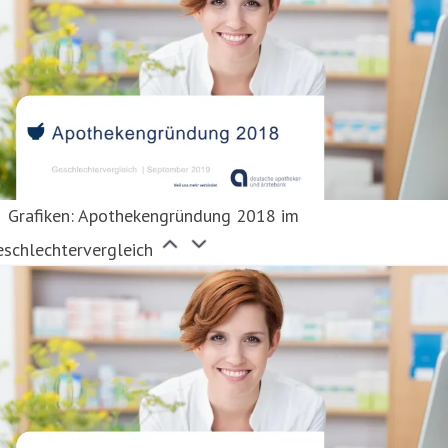
Grafiken: Apothekengründung 2018 im
eschlechtervergleich