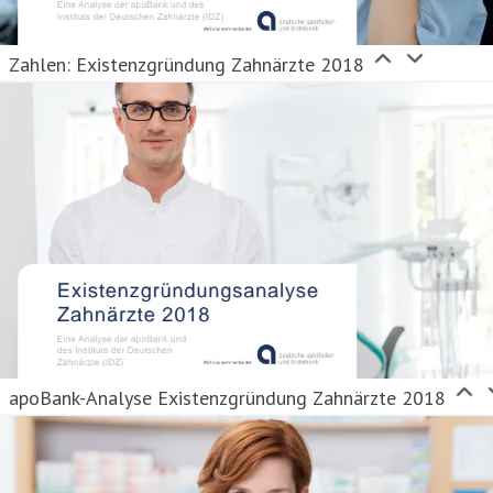
Zahlen: Existenzgründung Zahnärzte 2018
apoBank-Analyse Existenzgründung Zahnärzte 2018