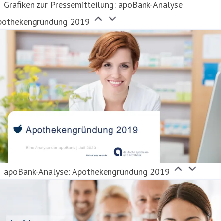
Grafiken zur Pressemitteilung: apoBank-Analyse
pothekengründung 2019
apoBank-Analyse: Apothekengründung 2019