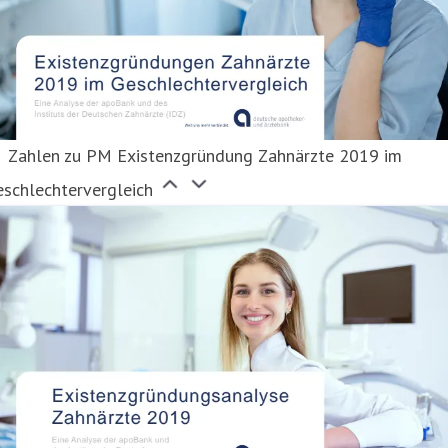
Zahlen zu PM Existenzgründung Zahnärzte 2019 im
eschlechtervergleich